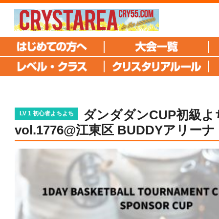
ダンダダンCUP初級よ
LV 1 初心者よちよち
vol.1776@江東区 BUDDYアリーナ