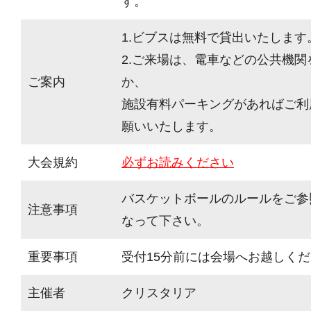
す。
1.ビブスは無料で貸出いたします
2.ご来場は、電車などの公共機
ご案内
か、
施設有料パーキングがあればご利
願いいたします。
大会規約
必ずお読みください
バスケットボールのルールをご参
注意事項
なって下さい。
重要事項
受付15分前には会場へお越しく
主催者
クリスタリア