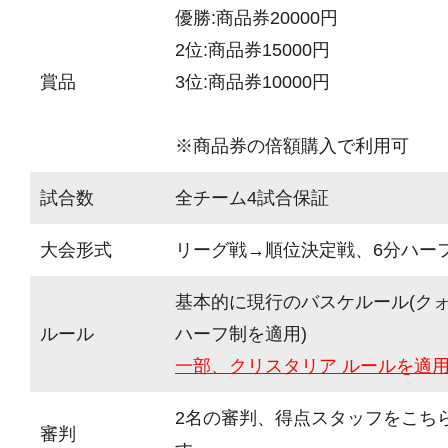
優勝:商品券20000円
2位:商品券15000円
賞品
3位:商品券10000円
※商品券の倍額購入で利用可
試合数
全チーム4試合保証
大会形式
リーグ戦→順位決定戦、6分ハーフ(
基本的に現行のバスケルール(ク
ルール
ハーフ制を適用)
一部、クリスタリア ルールを適
2名の審判、得点スタッフをこち
審判