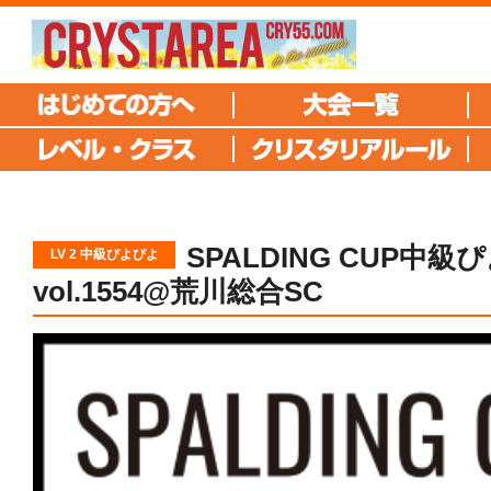
SPALDING CUP中
LV 2 中級ぴよぴよ
vol.1554@荒川総合SC