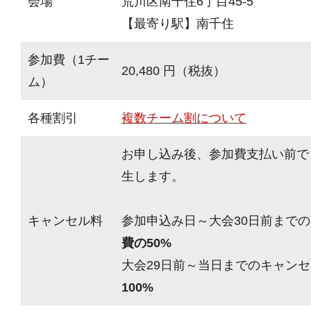
会場
荒川区南千住6丁目45-5
【最寄り駅】南千住
参加費（1チー
20,480 円（税抜）
ム）
各種割引
複数チーム割について
お申し込み後、参加費支払い前で
生します。
キャンセル料
参加申込み日～大会30日前までの
費の50%
大会29日前～当日までのキャンセ
100%