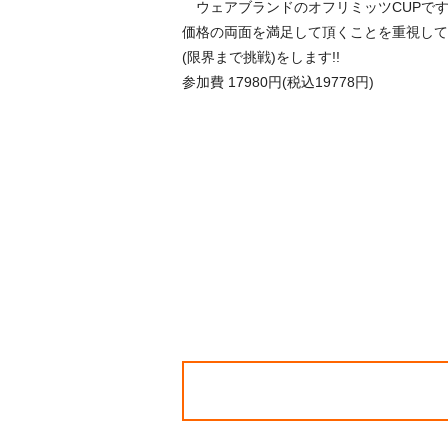
ウェアブランドのオフリミッツCUPです
価格の両面を満足して頂くことを重視して
(限界まで挑戦)をします!!
参加費 17980円(税込19778円)