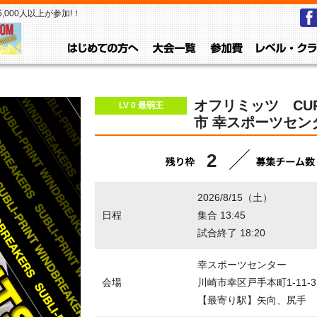
000人以上が参加!！
はじめての方へ
大会一覧
参加費
オフリミッツ CUP
LV 0 最弱王
市 幸スポーツセン
2
2026/8/15（土）
日程
集合 13:45
試合終了 18:20
幸スポーツセンター
会場
川崎市幸区戸手本町1-11-3
【最寄り駅】矢向、尻手