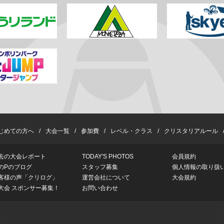
じめての方へ
大会一覧
参加費
レベル・クラス
クリスタリアルール
去の大会レポート
TODAY'S PHOTOS
会員規約
のPのブログ
スタッフ募集
個人情報の取り扱
客様の声「クリログ」
運営会社について
大会規約
大会 スポンサー募集！
お問い合わせ