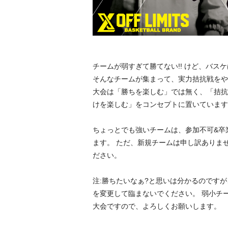
チームが弱すぎて勝てない!! けど、バス
そんなチームが集まって、実力拮抗戦をやり
大会は「勝ちを楽しむ」では無く、「拮抗
けを楽しむ」をコンセプトに置いています
ちょっとでも強いチームは、参加不可&卒
ます。 ただ、新規チームは申し訳ありま
ださい。
注:勝ちたいなぁ?と思いは分かるのです
を変更して臨まないでください。 弱小チ
大会ですので、よろしくお願いします。