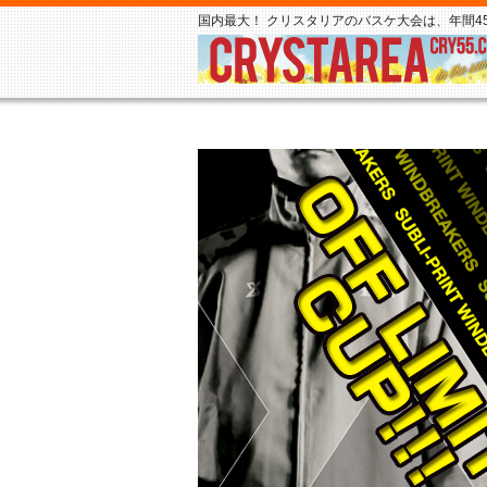
国内最大！ クリスタリアのバスケ大会は、年間45,