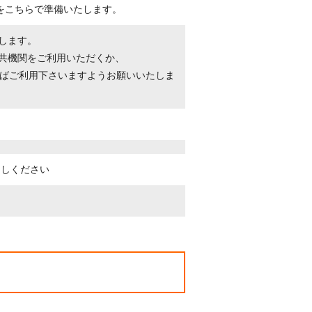
をこちらで準備いたします。
たします。
公共機関をご利用いただくか、
ばご利用下さいますようお願いいたしま
越しください