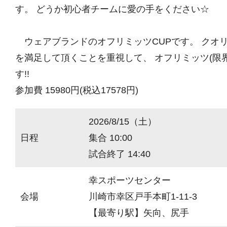
す。 どうか初心者チームに愛の手をください☆
ウェアブランドのオフリミッツCUPです。 クオ
を満足して頂くことを重視して、 オフリミッツ(限
す!!
参加費 15980円(税込17578円)
2026/8/15（土）
日程
集合 10:00
試合終了 14:40
幸スポーツセンター
会場
川崎市幸区戸手本町1-11-3
【最寄り駅】矢向、尻手