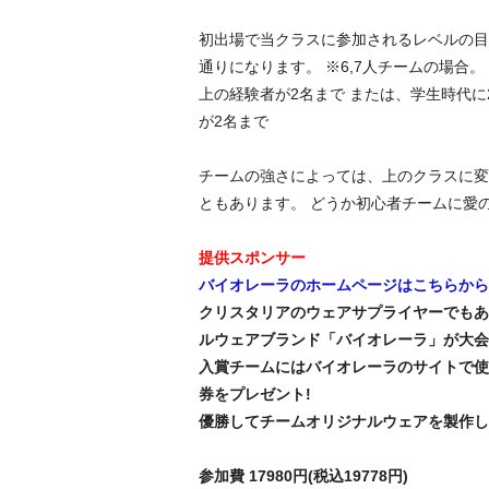
初出場で当クラスに参加されるレベルの目
通りになります。 ※6,7人チームの場合。
上の経験者が2名まで または、学生時代に
が2名まで
チームの強さによっては、上のクラスに変
ともあります。 どうか初心者チームに愛
提供スポンサー
バイオレーラのホームページはこちらから
クリスタリアのウェアサプライヤーでもあ
ルウェアブランド「バイオレーラ」が大会
入賞チームにはバイオレーラのサイトで使
券をプレゼント!
優勝してチームオリジナルウェアを製作しよう
参加費 17980円(税込19778円)