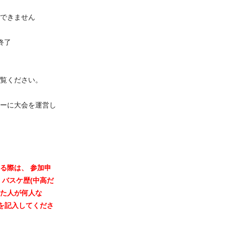
できません
大会終了
覧ください。
ーに大会を運営し
る際は、 参加申
 バスケ歴(中高だ
た人が何人な
成を記入してくださ