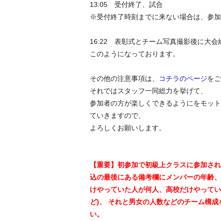
13:05 受付終了、試合
※受付終了時刻までに来ない場合は、参加
16:22 表彰式とチーム写真撮影後に
このようになっております。
その他の注意事項は、
コチラのページ
をご
それではスタッフ一同総力を挙げて、
参加者の方が楽しくできるようにをモット
ていきますので、
よろしくお願いします。
【重要】初参加で初級上クラスに参加され
込の最後にある備考欄にメンバーの年齢、
けやっていた人が何人、高校だけやってい
ど)、 それと男女の人数などのチーム構
い。