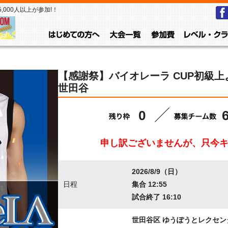
000人以上が参加!！
はじめての方へ
大会一覧
参加費
【感謝祭】バイオレーラ CUP初級上よ
世田谷
0
申し訳ございませんが、只今
2026/8/9（日）
日程
集合 12:55
試合終了 16:10
世田谷区 ゆうぽうとレクセン