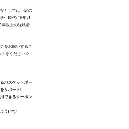
安としては下記の
 学生時代に5年以
2年以上の経験者
更をお願いするこ
の手をください☆
るバスケットボー
をサポート!
用できるクーポン
(^^)/