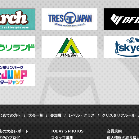
じめての方へ
大会一覧
参加費
レベル・クラス
クリスタリアルール
去の大会レポート
TODAY'S PHOTOS
会員規約
のPのブログ
スタッフ募集
個人情報の取り扱