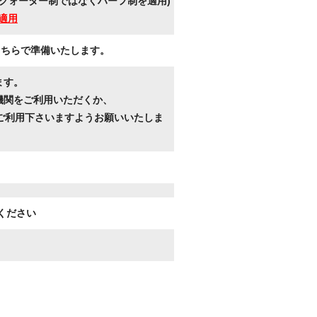
クォーター制ではなくハーフ制を適用)
適用
こちらで準備いたします。
ます。
機関をご利用いただくか、
ご利用下さいますようお願いいたしま
ください