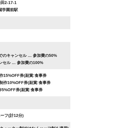
2-17-1
城学園前駅
。
でのキャンセル …
参加費の50%
ンセル …
参加費の100%
15%OFF券(副賞:食事券
作10%OFF券(副賞:食事券
5%OFF券(副賞:食事券
フ(計12分)