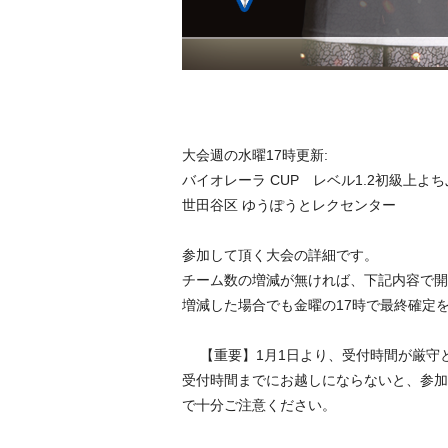
大会週の水曜17時更新:
バイオレーラ CUP レベル1.2初級上よちぷ
世田谷区 ゆうぽうとレクセンター
参加して頂く大会の詳細です。
チーム数の増減が無ければ、下記内容で開
増減した場合でも金曜の17時で最終確定
【重要】1月1日より、受付時間が厳
受付時間までにお越しにならないと、参加
で十分ご注意ください。