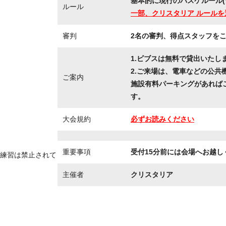
基本的に現行のバスケルール(
ルール
一部、クリスタリア ルールを
審判
2名の審判、得点スタッフを
1.ビブスは無料で貸出いたし
2.ご来場は、電車などの公共
ご案内
施設有料パーキングがあれば
す。
大会規約
必ずお読みください
重要事項
受付15分前には会場へお越し
練習は禁止されて
主催者
クリスタリア