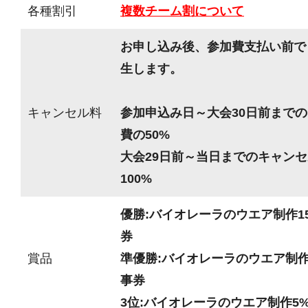
各種割引
複数チーム割について
お申し込み後、参加費支払い前で
生します。
キャンセル料
参加申込み日～大会30日前までの
費の50%
大会29日前～当日までのキャンセ
100%
優勝:バイオレーラのウエア制作15
券
賞品
準優勝:バイオレーラのウエア制作1
事券
3位:バイオレーラのウエア制作5%