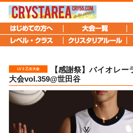
【感謝祭】バイオレーラ
LV 2 乙女大会
大会vol.359@世田谷