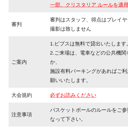
一部、クリスタリア ルールを適
審判はスタッフ、得点はプレイヤ
審判
撮影は致しません
1.ビブスは無料で貸出いたします
2.ご来場は、電車などの公共機
ご案内
か、
施設有料パーキングがあればご利
願いいたします。
大会規約
必ずお読みください
バスケットボールのルールをご参
注意事項
なって下さい。