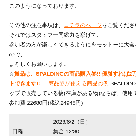
このようになっております。
その他の注意事項は、
コチラのページ
をご覧くださ
それではスタッフ一同総力を挙げて、
参加者の方が楽しくできるようにをモットーに大会
ので、
よろしくお願いします。
☆
賞品は、SPALDINGの商品購入券!! 優勝すれば
トできます!!
商品券が使える商品の例
SPALDI
ップで販売している物(在庫がある物)ならば、使用
参加費 22680円(税込24948円)
2026/8/2（日）
日程
集合 12:30