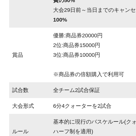
費の50%
大会29日前～当日までのキャンセ
100%
優勝:商品券20000円
2位:商品券15000円
賞品
3位:商品券10000円
※商品券の倍額購入で利用可
試合数
全チーム2試合保証
大会形式
6分4クォーターを2試合
基本的に現行のバスケルール(ク
ルール
ハーフ制を適用)