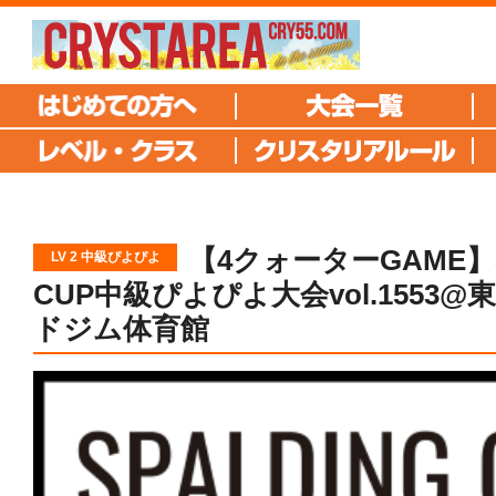
【4クォーターGAME】S
LV 2 中級ぴよぴよ
CUP中級ぴよぴよ大会vol.1553@
ドジム体育館