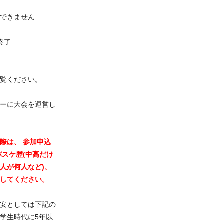
できません
大会終了
覧ください。
ーに大会を運営し
際は、 参加申込
バスケ歴(中高だけ
人が何人など)、
してください。
安としては下記の
 学生時代に5年以