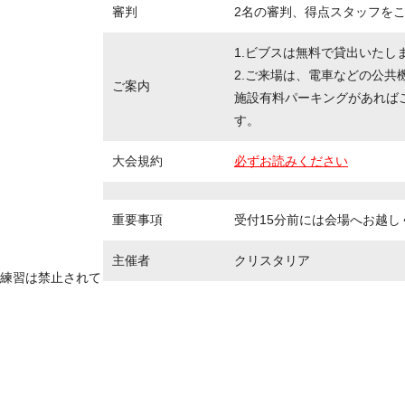
審判
2名の審判、得点スタッフを
1.ビブスは無料で貸出いたし
2.ご来場は、電車などの公共
ご案内
施設有料パーキングがあれば
す。
大会規約
必ずお読みください
重要事項
受付15分前には会場へお越し
主催者
クリスタリア
練習は禁止されて