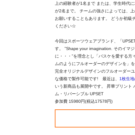
上の経験者が1名まで または、学生時代に
が2名まで。 チームの強さによっては、
お願いすることもあります。 どうか初級
ください☆
今回はスポーツウェアブランド、「UPSE
す。 ”Shape your imagination. そ
に・・・”を理念とし「バスケを愛する方
ムのようにフルオーダーのデザインを」を
完全オリジナルデザインのフルオーダーユ
な価格で製作可能です! 最近は、
1枚生
いう新商品も展開中です。 昇華プリント 
ム・リバーシブル UPSET
参加費 15980円(税込17578円)