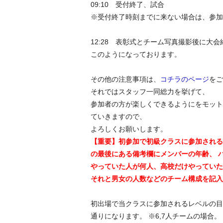
09:10 受付終了、試合
※受付終了時刻までに来ない場合は、参加
12:28 表彰式とチーム写真撮影後に
このようになっております。
その他の注意事項は、
コチラのページ
をご
それではスタッフ一同総力を挙げて、
参加者の方が楽しくできるようにをモット
ていきますので、
よろしくお願いします。
【重要】初参加で初級クラスに参加される
の最後にある備考欄にメンバーの年齢、 
やっていた人が何人、高校だけやっていた
それと男女の人数などのチーム構成を記入
初出場で当クラスに参加されるレベルの目
通りになります。 ※6,7人チームの場合。