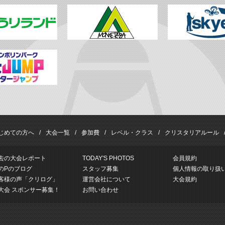
じめての方へ
大会一覧
参加費
レベル・クラス
クリスタリアルール
去の大会レポート
TODAY'S PHOTOS
会員規約
のPのブログ
スタッフ募集
個人情報の取り扱
客様の声「クリログ」
運営会社について
大会規約
大会 スポンサー募集！
お問い合わせ