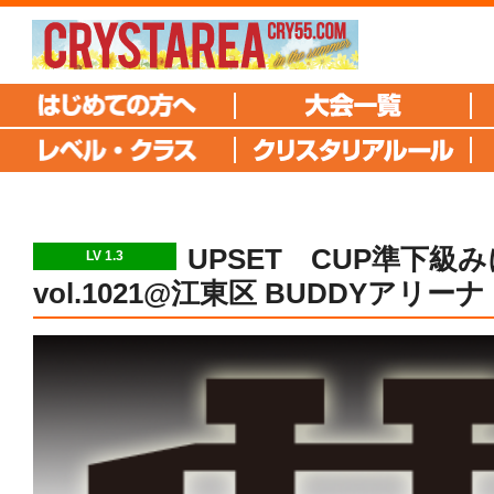
UPSET CUP準下級
LV 1.3
vol.1021@江東区 BUDDYアリーナ