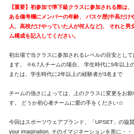
【重要】初参加で準下級クラスに参加される際は、
ある備考欄にメンバーの年齢、 バスケ歴(中高だけ
人、高校だけやっていた人が何人など)、 それと男
ム構成を記入してください。
初出場で当クラスに参加されるレベルの目安として
ます。 ※6,7人チームの場合。 学生時代に5年以上
または、学生時代に2年以上の経験者が3名まで
チームの強さによっては、上のクラスに変更をお願
す。 どうか初心者チームに愛の手をください☆
今回はスポーツウェアブランド、「UPSET」の協賛大
your imagination. そのイマジネーションを形