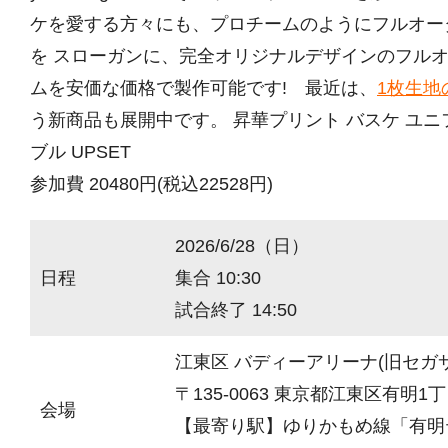
ケを愛する方々にも、プロチームのようにフルオー
を スローガンに、完全オリジナルデザインのフル
ムを安価な価格で製作可能です! 最近は、
1枚生地
う新商品も展開中です。 昇華プリント バスケ ユ
ブル UPSET
参加費 20480円(税込22528円)
2026/6/28（日）
日程
集合 10:30
試合終了 14:50
江東区 バディーアリーナ(旧セガ
〒135-0063 東京都江東区有明1丁目
会場
【最寄り駅】ゆりかもめ線「有明