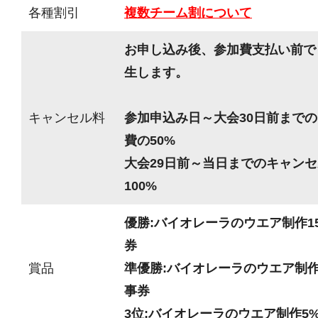
各種割引
複数チーム割について
お申し込み後、参加費支払い前で
生します。
キャンセル料
参加申込み日～大会30日前までの
費の50%
大会29日前～当日までのキャンセ
100%
優勝:バイオレーラのウエア制作15
券
賞品
準優勝:バイオレーラのウエア制作1
事券
3位:バイオレーラのウエア制作5%