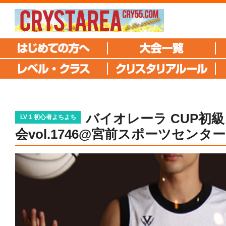
バイオレーラ CUP初
LV 1 初心者よちよち
会vol.1746@宮前スポーツセンター