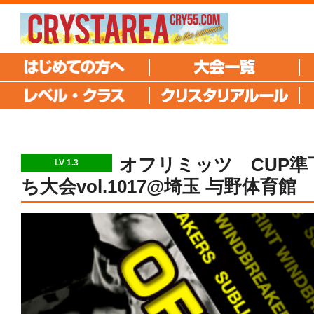
オフリミッツ CUP準
LV 1.3
ち大会vol.1017@埼玉 与野体育館