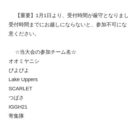
【重要】1月1日より、受付時間が厳守となりま
受付時間までにお越しにならないと、参加不可にな
意ください。
☆当大会の参加チーム名☆
オオミヤニシ
ぴよぴよ
Lake Uppers
SCARLET
つばさ
IGGH21
寄集隊