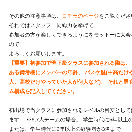
その他の注意事項は、
コチラのページ
をご覧くださ
それではスタッフ一同総力を挙げて、
参加者の方が楽しくできるようにをモットーに大会
ので、
よろしくお願いします。
【重要】初参加で準下級クラスに参加される際は、
ある備考欄にメンバーの年齢、 バスケ歴(中高だけ
人、高校だけやっていた人が何人など)、 それと男
ム構成を記入してください。
初出場で当クラスに参加されるレベルの目安として
ます。 ※6,7人チームの場合。 学生時代に5年以上
または、学生時代に2年以上の経験者が3名まで