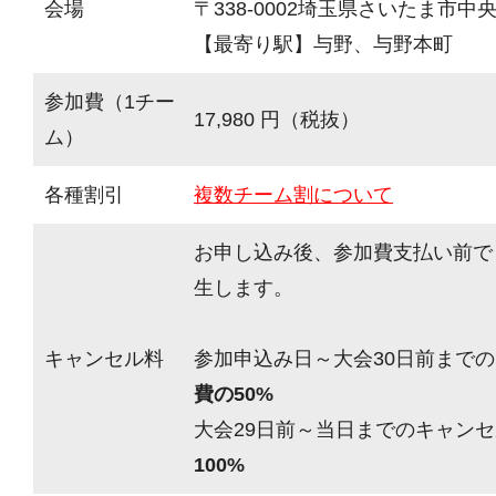
会場
〒338-0002埼玉県さいたま市中央
【最寄り駅】与野、与野本町
参加費（1チー
17,980 円（税抜）
ム）
各種割引
複数チーム割について
お申し込み後、参加費支払い前で
生します。
キャンセル料
参加申込み日～大会30日前までの
費の50%
大会29日前～当日までのキャンセ
100%