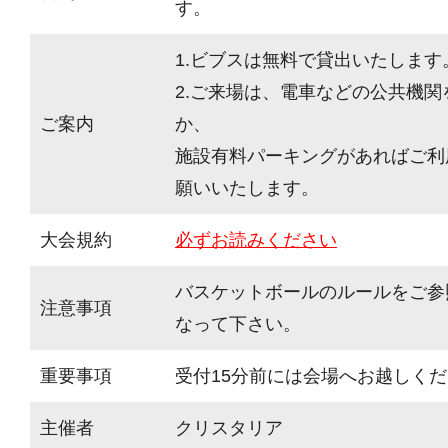
す。
1.ビブスは無料で貸出いたします
2.ご来場は、電車などの公共機
ご案内
か、
施設有料パーキングがあればご利
願いいたします。
大会規約
必ずお読みください
バスケットボールのルールをご参
注意事項
なって下さい。
重要事項
受付15分前には会場へお越しく
主催者
クリスタリア