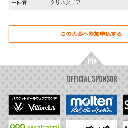
主催者
クリスタリア