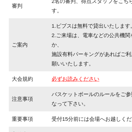
2名の審判、得点スタッフをこち
審判
す。
1.ビブスは無料で貸出いたします
2.ご来場は、電車などの公共機
ご案内
か、
施設有料パーキングがあればご利
願いいたします。
大会規約
必ずお読みください
バスケットボールのルールをご参
注意事項
なって下さい。
重要事項
受付15分前には会場へお越しく