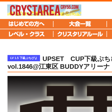
UPSET CUP下級ぷ
LV 1.5 下級ぷちぴよ
vol.1846@江東区 BUDDYアリーナ