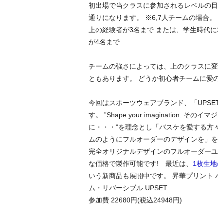
初出場で当クラスに参加されるレベルの目
通りになります。 ※6,7人チームの場合。
上の経験者が3名まで または、学生時代に
が4名まで
チームの強さによっては、上のクラスに変
ともあります。 どうか初心者チームに愛
今回はスポーツウェアブランド、「UPSE
す。 ”Shape your imagination. そ
に・・・”を理念とし「バスケを愛する方
ムのようにフルオーダーのデザインを」を
完全オリジナルデザインのフルオーダーユ
な価格で製作可能です! 最近は、
1枚生
いう新商品も展開中です。 昇華プリント 
ム・リバーシブル UPSET
参加費 22680円(税込24948円)