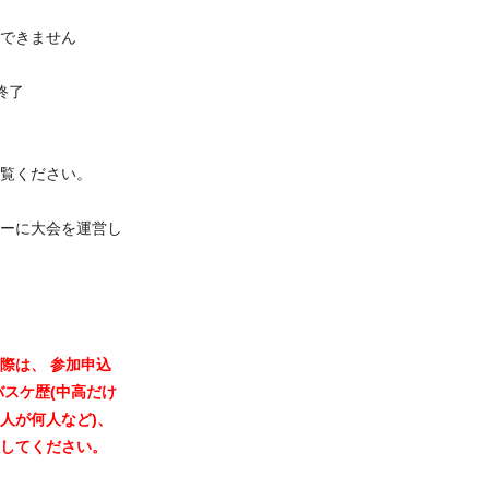
できません
大会終了
覧ください。
ーに大会を運営し
際は、 参加申込
バスケ歴(中高だけ
人が何人など)、
してください。