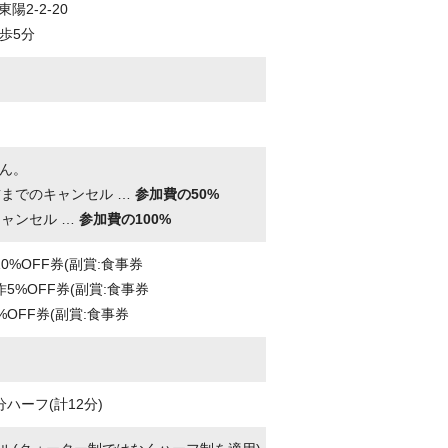
東陽2-2-20
歩5分
ん。
前までのキャンセル …
参加費の50%
キャンセル …
参加費の100%
0%OFF券(副賞:食事券
作5%OFF券(副賞:食事券
%OFF券(副賞:食事券
ハーフ(計12分)