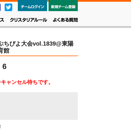
チームログイン
新規チーム
Facebook
Twitter
レベル・クラス
クリスタリアルール
よくある質問
ぷちぴよ大会vol.1839@東陽
育館
6
今キャンセル待ちです。
館