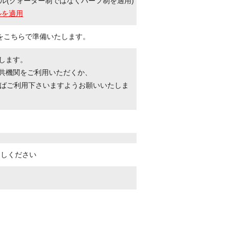
ル(クォーター制ではなくハーフ制を適用)
ルを適用
をこちらで準備いたします。
たします。
公共機関をご利用いただくか、
ばご利用下さいますようお願いいたしま
越しください