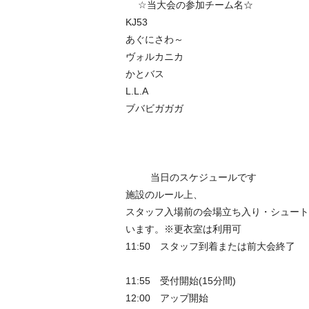
☆当大会の参加チーム名☆
KJ53
あぐにさわ～
ヴォルカニカ
かとバス
L.L.A
ブバビガガガ
当日のスケジュールです
施設のルール上、
スタッフ入場前の会場立ち入り・シュート
います。※更衣室は利用可
11:50 スタッフ到着または前大会終了
11:55 受付開始(15分間)
12:00 アップ開始