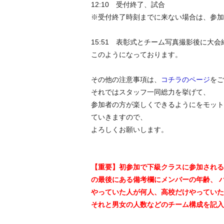
12:10 受付終了、試合
※受付終了時刻までに来ない場合は、参加
15:51 表彰式とチーム写真撮影後に
このようになっております。
その他の注意事項は、
コチラのページ
をご
それではスタッフ一同総力を挙げて、
参加者の方が楽しくできるようにをモット
ていきますので、
よろしくお願いします。
【重要】初参加で下級クラスに参加される
の最後にある備考欄にメンバーの年齢、 
やっていた人が何人、高校だけやっていた
それと男女の人数などのチーム構成を記入