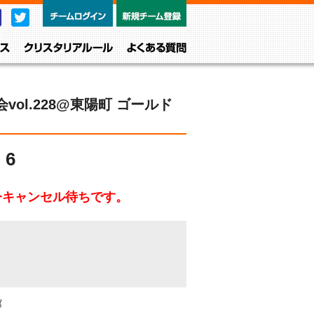
チームログイン
新規チーム
Facebook
Twitter
レベル・クラス
クリスタリアルール
よくある質問
vol.228@東陽町 ゴールド
6
今キャンセル待ちです。
館