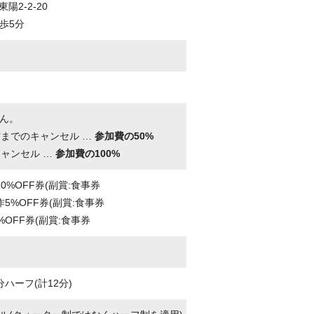
東陽2-2-20
歩5分
ん。
前までのキャンセル …
参加費の50%
キャンセル …
参加費の100%
0%OFF券(副賞:食事券
作5%OFF券(副賞:食事券
%OFF券(副賞:食事券
ハーフ(計12分)