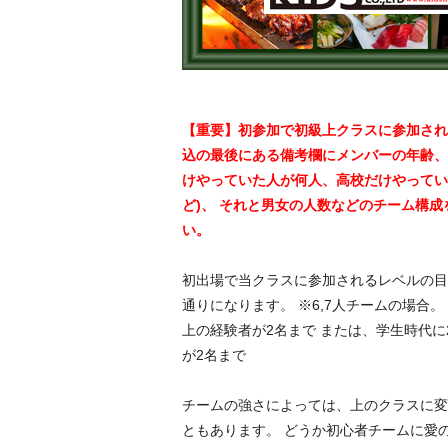
【重要】初参加で初級上クラスに参加され
込の最後にある備考欄にメンバーの年齢、
けやっていた人が何人、高校だけやってい
ど)、 それと男女の人数などのチーム構
い。
初出場で当クラスに参加されるレベルの目
通りになります。 ※6,7人チームの場合。
上の経験者が2名まで または、学生時代に
が2名まで
チームの強さによっては、上のクラスに変
ともあります。 どうか初心者チームに愛