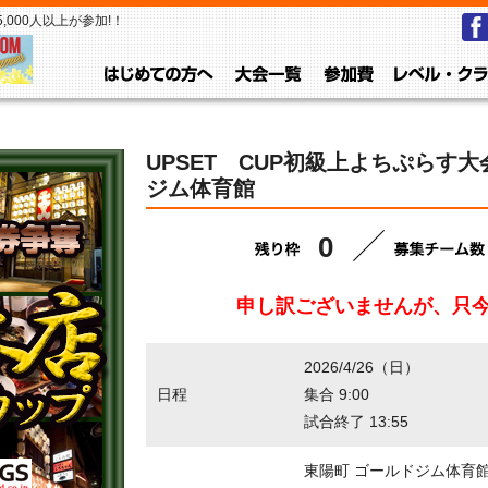
000人以上が参加!！
はじめての方へ
大会一覧
参加費
UPSET CUP初級上よちぷらす大会
ジム体育館
0
申し訳ございませんが、只
2026/4/26（日）
日程
集合 9:00
試合終了 13:55
東陽町 ゴールドジム体育