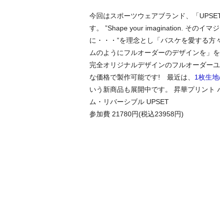
今回はスポーツウェアブランド、「UPSE
す。 ”Shape your imagination. そ
に・・・”を理念とし「バスケを愛する方
ムのようにフルオーダーのデザインを」を
完全オリジナルデザインのフルオーダーユ
な価格で製作可能です! 最近は、
1枚生
いう新商品も展開中です。 昇華プリント 
ム・リバーシブル UPSET
参加費 21780円(税込23958円)