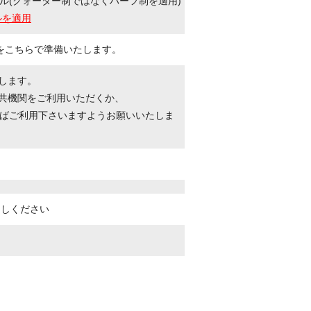
ル(クォーター制ではなくハーフ制を適用)
ルを適用
をこちらで準備いたします。
たします。
公共機関をご利用いただくか、
ばご利用下さいますようお願いいたしま
越しください