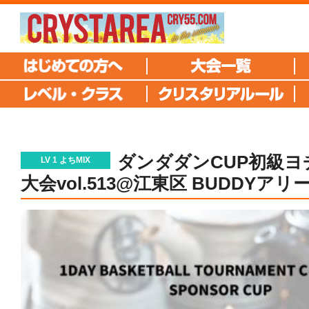
ダンダダンCUP初級ヨ
LV 1 よちMIX
大会vol.513@江東区 BUDDYアリ