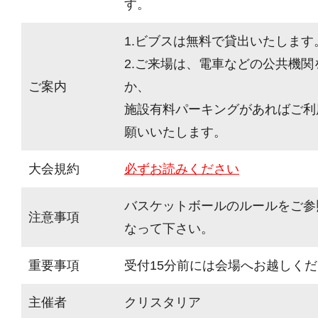
す。
1.ビブスは無料で貸出いたします
2.ご来場は、電車などの公共機
ご案内
か、
施設有料パーキングがあればご利
願いいたします。
大会規約
必ずお読みください
バスケットボールのルールをご参
注意事項
なって下さい。
重要事項
受付15分前には会場へお越しく
主催者
クリスタリア