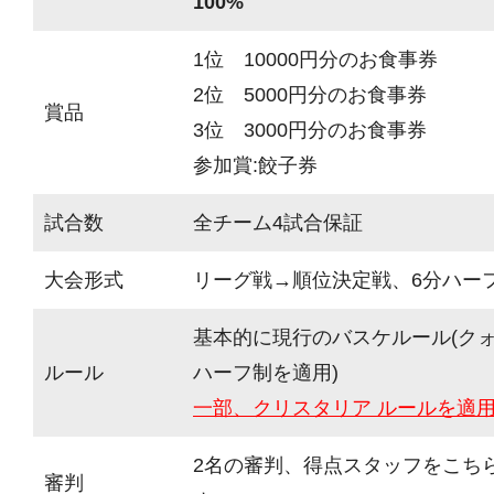
100%
1位 10000円分のお食事券
2位 5000円分のお食事券
賞品
3位 3000円分のお食事券
参加賞:餃子券
試合数
全チーム4試合保証
大会形式
リーグ戦→順位決定戦、6分ハーフ(
基本的に現行のバスケルール(ク
ルール
ハーフ制を適用)
一部、クリスタリア ルールを適
2名の審判、得点スタッフをこち
審判