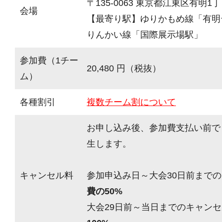
〒135-0063 東京都江東区有明1丁目
会場
【最寄り駅】ゆりかもめ線「有明
りんかい線「国際展示場駅」
参加費（1チー
20,480 円（税抜）
ム）
各種割引
複数チーム割について
お申し込み後、参加費支払い前で
生します。
キャンセル料
参加申込み日～大会30日前までの
費の50%
大会29日前～当日までのキャンセ