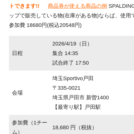
トできます!!
商品券が使える商品の例
SPALDI
ップで販売している物(在庫がある物)ならば、使用
参加費 18680円(税込20548円)
2026/4/19（日）
日程
集合 14:35
試合終了 17:50
埼玉Sportivo戸田
〒335-0021
会場
埼玉県戸田市 新曽1400
【最寄り駅】戸田駅
参加費（1チー
18,680 円（税抜）
ム）