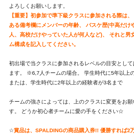
よろしくお願いします。
【重要】初参加で準下級クラスに参加される際は、
ある備考欄にメンバーの年齢、 バスケ歴(中高だけ
人、高校だけやっていた人が何人など)、 それと男
ム構成を記入してください。
初出場で当クラスに参加されるレベルの目安として
ます。 ※6,7人チームの場合。 学生時代に5年以上
または、学生時代に2年以上の経験者が3名まで
チームの強さによっては、上のクラスに変更をお願
す。 どうか初心者チームに愛の手をください☆
☆
賞品は、SPALDINGの商品購入券!! 優勝すれば