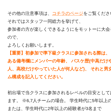
その他の注意事項は、
コチラのページ
をご覧くださ
それではスタッフ一同総力を挙げて、
参加者の方が楽しくできるようにをモットーに大会
ので、
よろしくお願いします。
【重要】初参加で準下級クラスに参加される際は、
ある備考欄にメンバーの年齢、 バスケ歴(中高だけ
人、高校だけやっていた人が何人など)、 それと男
ム構成を記入してください。
初出場で当クラスに参加されるレベルの目安として
ます。 ※6,7人チームの場合。 学生時代に5年以上
または、学生時代に2年以上の経験者が3名まで