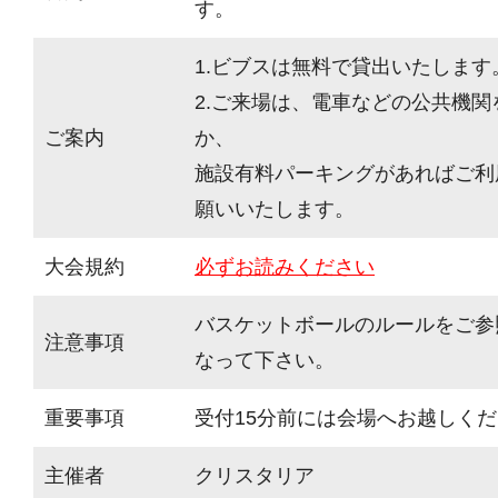
す。
1.ビブスは無料で貸出いたします
2.ご来場は、電車などの公共機
ご案内
か、
施設有料パーキングがあればご利
願いいたします。
大会規約
必ずお読みください
バスケットボールのルールをご参
注意事項
なって下さい。
重要事項
受付15分前には会場へお越しく
主催者
クリスタリア