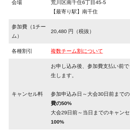
会場
荒川区南千住6丁目45-5
【最寄り駅】南千住
参加費（1チー
20,480 円（税抜）
ム）
各種割引
複数チーム割について
お申し込み後、参加費支払い前で
生します。
キャンセル料
参加申込み日～大会30日前までの
費の50%
大会29日前～当日までのキャンセ
100%