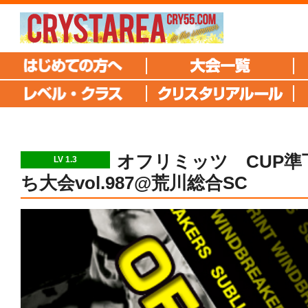
オフリミッツ CUP準
LV 1.3
ち大会vol.987@荒川総合SC