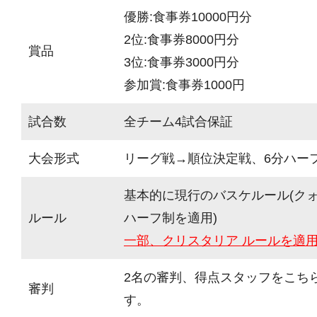
優勝:食事券10000円分
2位:食事券8000円分
賞品
3位:食事券3000円分
参加賞:食事券1000円
試合数
全チーム4試合保証
大会形式
リーグ戦→順位決定戦、6分ハーフ(
基本的に現行のバスケルール(ク
ルール
ハーフ制を適用)
一部、クリスタリア ルールを適
2名の審判、得点スタッフをこち
審判
す。