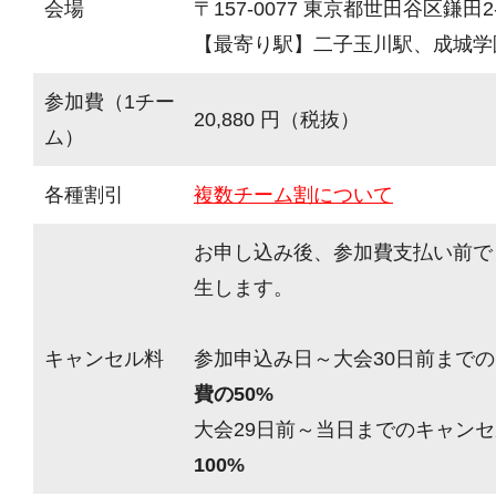
会場
〒157-0077 東京都世田谷区鎌田2-
【最寄り駅】二子玉川駅、成城学
参加費（1チー
20,880 円（税抜）
ム）
各種割引
複数チーム割について
お申し込み後、参加費支払い前で
生します。
キャンセル料
参加申込み日～大会30日前までの
費の50%
大会29日前～当日までのキャンセ
100%