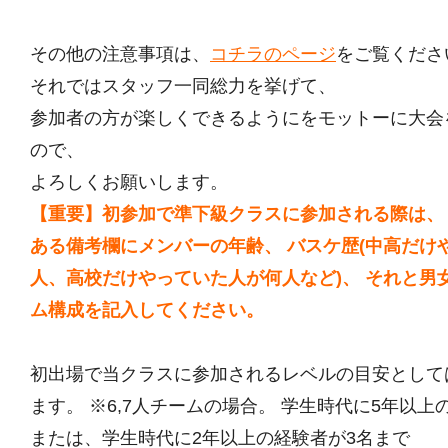
その他の注意事項は、
コチラのページ
をご覧くださ
それではスタッフ一同総力を挙げて、
参加者の方が楽しくできるようにをモットーに大会
ので、
よろしくお願いします。
【重要】初参加で準下級クラスに参加される際は、
ある備考欄にメンバーの年齢、 バスケ歴(中高だけ
人、高校だけやっていた人が何人など)、 それと男
ム構成を記入してください。
初出場で当クラスに参加されるレベルの目安として
ます。 ※6,7人チームの場合。 学生時代に5年以上
または、学生時代に2年以上の経験者が3名まで