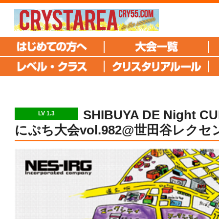
SHIBUYA DE Night
LV 1.3
にぷち大会vol.982@世田谷レクセ