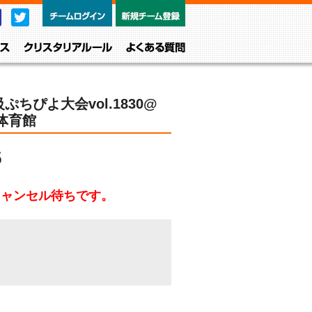
チームログイン
新規チーム
Facebook
Twitter
レベル・クラス
クリスタリアルール
よくある質問
ちぴよ大会vol.1830@
体育館
5
キャンセル待ちです。