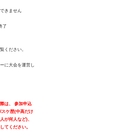
できません
大会終了
覧ください。
ーに大会を運営し
際は、 参加申込
バスケ歴(中高だけ
人が何人など)、
してください。