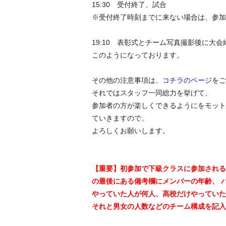
15:30 受付終了、試合
※受付終了時刻までに来ない場合は、参加
19:10 表彰式とチーム写真撮影後に
このようになっております。
その他の注意事項は、
コチラのページ
をご
それではスタッフ一同総力を挙げて、
参加者の方が楽しくできるようにをモット
ていきますので、
よろしくお願いします。
【重要】初参加で下級クラスに参加される
の最後にある備考欄にメンバーの年齢、 
やっていた人が何人、高校だけやっていた
それと男女の人数などのチーム構成を記入