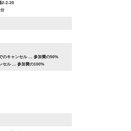
2-2-20
5分
。
でのキャンセル …
参加費の50%
ンセル …
参加費の100%