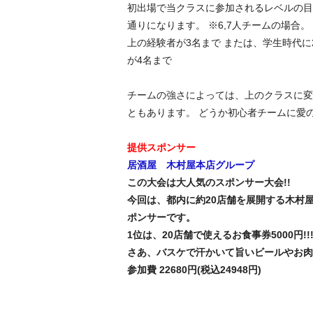
初出場で当クラスに参加されるレベルの目
通りになります。 ※6,7人チームの場合。
上の経験者が3名まで または、学生時代に
が4名まで
チームの強さによっては、上のクラスに変
ともあります。 どうか初心者チームに愛
提供スポンサー
居酒屋 木村屋本店グループ
この大会は大人気のスポンサー大会!!
今回は、都内に約20店舗を展開する木村
ポンサーです。
1位は、20店舗で使えるお食事券5000円!!
さあ、バスケで汗かいて旨いビールやお肉
参加費 22680円(税込24948円)