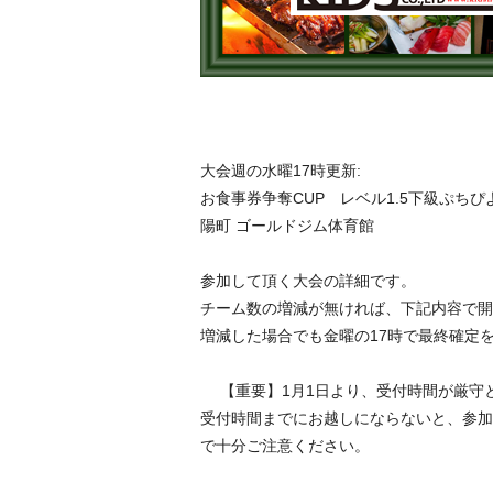
大会週の水曜17時更新:
お食事券争奪CUP レベル1.5下級ぷちぴよ大会
陽町 ゴールドジム体育館
参加して頂く大会の詳細です。
チーム数の増減が無ければ、下記内容で開
増減した場合でも金曜の17時で最終確定
【重要】1月1日より、受付時間が厳
受付時間までにお越しにならないと、参加
で十分ご注意ください。