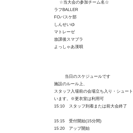
☆当大会の参加チーム名☆
ラフBALLER
FOバスケ部
しんせいゆ
マトレーゼ
放課後スマブラ
よっしゃあ漢唄
当日のスケジュールです
施設のルール上、
スタッフ入場前の会場立ち入り・シュート
います。※更衣室は利用可
15:10 スタッフ到着または前大会終了
15:15 受付開始(15分間)
15:20 アップ開始