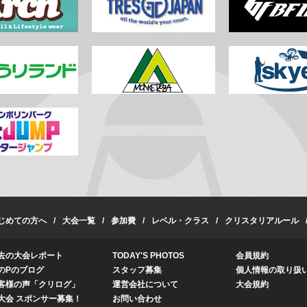
じめての方へ
大会一覧
参加費
レベル・クラス
クリスタリアルール
去の大会レポート
TODAY'S PHOTOS
会員規約
のPのブログ
スタッフ募集
個人情報の取り扱
客様の声「クリログ」
運営会社について
大会規約
大会 スポンサー募集！
お問い合わせ