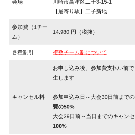
会場
川崎市高津区二子3-15-1
【最寄り駅】二子新地
参加費（1チー
14,980 円（税抜）
ム）
各種割引
複数チーム割について
お申し込み後、参加費支払い前で
生します。
キャンセル料
参加申込み日～大会30日前までの
費の50%
大会29日前～当日までのキャンセ
100%