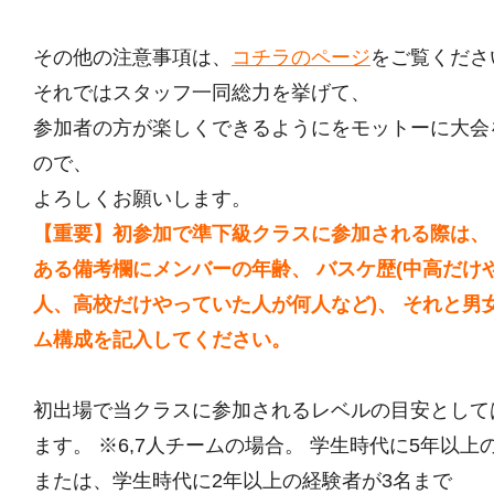
その他の注意事項は、
コチラのページ
をご覧くださ
それではスタッフ一同総力を挙げて、
参加者の方が楽しくできるようにをモットーに大会
ので、
よろしくお願いします。
【重要】初参加で準下級クラスに参加される際は、
ある備考欄にメンバーの年齢、 バスケ歴(中高だけ
人、高校だけやっていた人が何人など)、 それと男
ム構成を記入してください。
初出場で当クラスに参加されるレベルの目安として
ます。 ※6,7人チームの場合。 学生時代に5年以上
または、学生時代に2年以上の経験者が3名まで