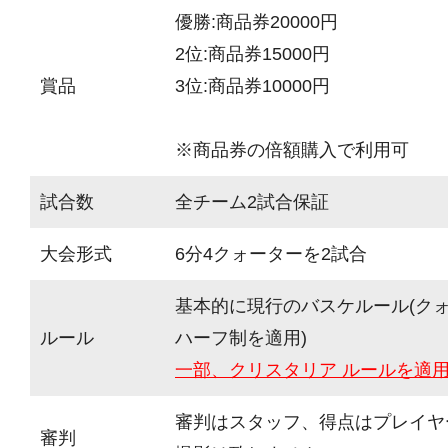
優勝:商品券20000円
2位:商品券15000円
賞品
3位:商品券10000円
※商品券の倍額購入で利用可
試合数
全チーム2試合保証
大会形式
6分4クォーターを2試合
基本的に現行のバスケルール(ク
ルール
ハーフ制を適用)
一部、クリスタリア ルールを適
審判はスタッフ、得点はプレイヤ
審判