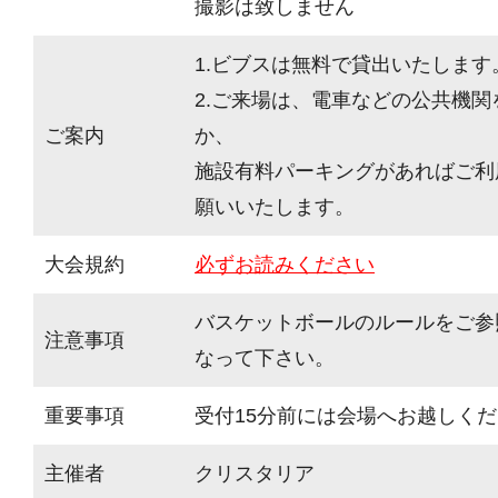
撮影は致しません
1.ビブスは無料で貸出いたします
2.ご来場は、電車などの公共機
ご案内
か、
施設有料パーキングがあればご利
願いいたします。
大会規約
必ずお読みください
バスケットボールのルールをご参
注意事項
なって下さい。
重要事項
受付15分前には会場へお越しく
主催者
クリスタリア