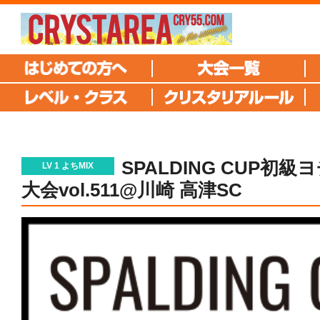
SPALDING CUP初
LV 1 よちMIX
大会vol.511@川崎 高津SC