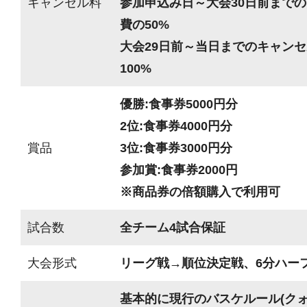
キャンセル料
参加申込み日～大会30日前までの
費の50%
大会29日前～当日までのキャンセ
100%
優勝:食事券5000円分
2位:食事券4000円分
賞品
3位:食事券3000円分
参加賞:食事券2000円
※商品券の倍額購入で利用可
試合数
全チーム4試合保証
大会形式
リーグ戦→順位決定戦、6分ハーフ(
基本的に現行のバスケルール(ク