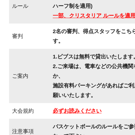
ルール
ハーフ制を適用)
一部、クリスタリア ルールを適
2名の審判、得点スタッフをこち
審判
す。
1.ビブスは無料で貸出いたします
2.ご来場は、電車などの公共機
ご案内
か、
施設有料パーキングがあればご利
願いいたします。
大会規約
必ずお読みください
バスケットボールのルールをご参
注意事項