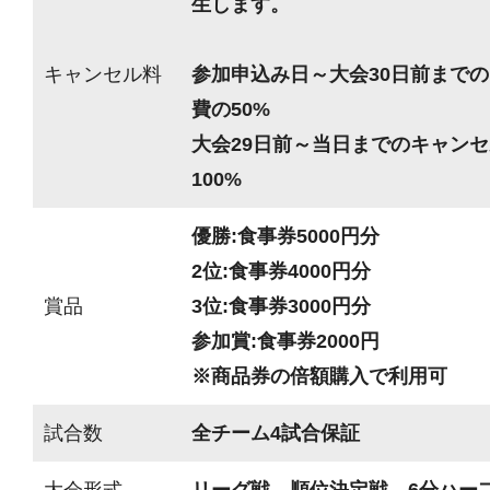
生します。
キャンセル料
参加申込み日～大会30日前までの
費の50%
大会29日前～当日までのキャンセ
100%
優勝:食事券5000円分
2位:食事券4000円分
賞品
3位:食事券3000円分
参加賞:食事券2000円
※商品券の倍額購入で利用可
試合数
全チーム4試合保証
大会形式
リーグ戦→順位決定戦、6分ハーフ(