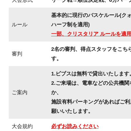
基本的に現行のバスケルール(ク
ルール
ハーフ制を適用)
一部、クリスタリア ルールを適
2名の審判、得点スタッフをこち
審判
す。
1.ビブスは無料で貸出いたします
2.ご来場は、電車などの公共機
ご案内
か、
施設有料パーキングがあればご利
願いいたします。
大会規約
必ずお読みください