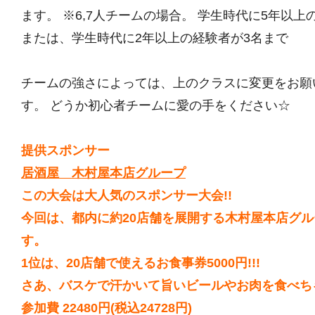
ます。 ※6,7人チームの場合。 学生時代に5年以上
または、学生時代に2年以上の経験者が3名まで
チームの強さによっては、上のクラスに変更をお願
す。 どうか初心者チームに愛の手をください☆
提供スポンサー
居酒屋 木村屋本店グループ
この大会は大人気のスポンサー大会!!
今回は、都内に約20店舗を展開する木村屋本店グ
す。
1位は、20店舗で使えるお食事券5000円!!!
さあ、バスケで汗かいて旨いビールやお肉を食べちゃ
参加費 22480円(税込24728円)