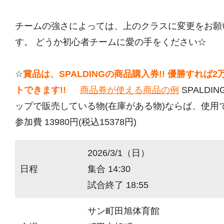
チームの強さによっては、上のクラスに変更をお願
す。 どうか初心者チームに愛の手をください☆
☆
賞品は、SPALDINGの商品購入券!! 優勝すれば
トできます!!
商品券が使える商品の例
SPALDI
ップで販売している物(在庫がある物)ならば、使用
参加費 13980円(税込15378円)
2026/3/1（日）
日程
集合 14:30
試合終了 18:55
サン町田旭体育館