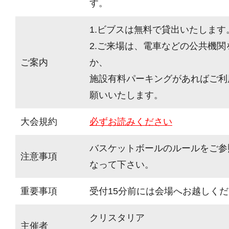
す。
1.ビブスは無料で貸出いたします
2.ご来場は、電車などの公共機
ご案内
か、
施設有料パーキングがあればご利
願いいたします。
大会規約
必ずお読みください
バスケットボールのルールをご参
注意事項
なって下さい。
重要事項
受付15分前には会場へお越しく
クリスタリア
主催者