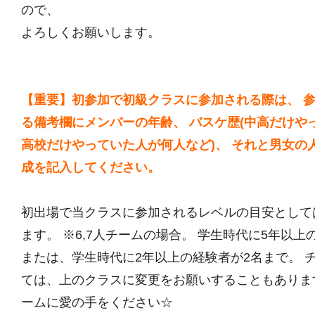
ので、
よろしくお願いします。
【重要】初参加で初級クラスに参加される際は、 
る備考欄にメンバーの年齢、 バスケ歴(中高だけや
高校だけやっていた人が何人など)、 それと男女の
成を記入してください。
初出場で当クラスに参加されるレベルの目安として
ます。 ※6,7人チームの場合。 学生時代に5年以上
または、学生時代に2年以上の経験者が2名まで。 
ては、上のクラスに変更をお願いすることもありま
ームに愛の手をください☆