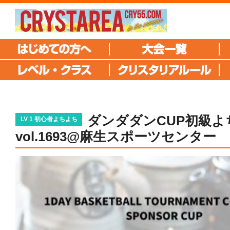
ダンダダンCUP初級よ
LV 1 初心者よちよち
vol.1693@麻生スポーツセンター