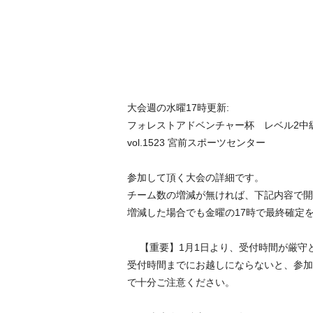
大会週の水曜17時更新:
フォレストアドベンチャー杯 レベル2中
vol.1523 宮前スポーツセンター
参加して頂く大会の詳細です。
チーム数の増減が無ければ、下記内容で開
増減した場合でも金曜の17時で最終確定
【重要】1月1日より、受付時間が厳
受付時間までにお越しにならないと、参加
で十分ご注意ください。