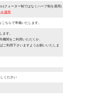
ル(クォーター制ではなくハーフ制を適用)
ルを適用
をこちらで準備いたします。
たします。
公共機関をご利用いただくか、
ばご利用下さいますようお願いいたしま
越しください