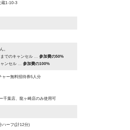
蔵1-10-3
ん。
前までのキャンセル …
参加費の50%
キャンセル …
参加費の100%
チャー無料招待券5人分
ー千葉店、龍ヶ崎店のみ使用可
ハーフ(計12分)