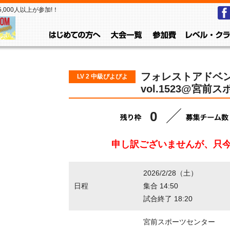
000人以上が参加!！
はじめての方へ
大会一覧
参加費
フォレストアドベ
LV 2 中級ぴよぴよ
vol.1523@宮前
0
申し訳ございませんが、只
2026/2/28（土）
日程
集合 14:50
試合終了 18:20
宮前スポーツセンター