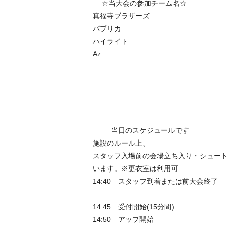
☆当大会の参加チーム名☆
真福寺ブラザーズ
パプリカ
ハイライト
Az
当日のスケジュールです
施設のルール上、
スタッフ入場前の会場立ち入り・シュート
います。※更衣室は利用可
14:40 スタッフ到着または前大会終了
14:45 受付開始(15分間)
14:50 アップ開始