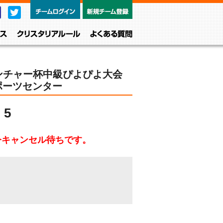
チームログイン
新規チーム
Facebook
Twitter
レベル・クラス
クリスタリアルール
よくある質問
ンチャー杯中級ぴよぴよ大会
スポーツセンター
5
今キャンセル待ちです。