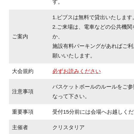
す。
1.ビブスは無料で貸出いたします
2.ご来場は、電車などの公共機
ご案内
か、
施設有料パーキングがあればご利
願いいたします。
大会規約
必ずお読みください
バスケットボールのルールをご参
注意事項
なって下さい。
重要事項
受付15分前には会場へお越しく
主催者
クリスタリア