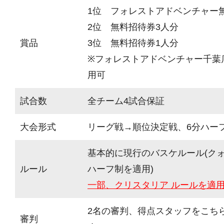
1位 フォレストアドベンチャー
2位 無料招待券3人分
賞品
3位 無料招待券1人分
※フォレストアドベンチャー千葉
用可
試合数
全チーム4試合保証
大会形式
リーグ戦→順位決定戦、6分ハーフ(
基本的に現行のバスケルール(ク
ルール
ハーフ制を適用)
一部、クリスタリア ルールを適
2名の審判、得点スタッフをこち
審判