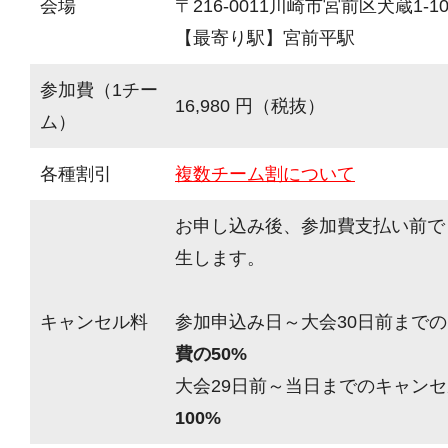
会場
〒216-0011川崎市宮前区犬蔵1-10
【最寄り駅】宮前平駅
参加費（1チー
16,980 円（税抜）
ム）
各種割引
複数チーム割について
お申し込み後、参加費支払い前で
生します。
キャンセル料
参加申込み日～大会30日前までの
費の50%
大会29日前～当日までのキャンセ
100%