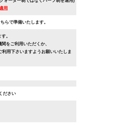
クォーター制ではなくハーフ制を適用)
適用
こちらで準備いたします。
ます。
機関をご利用いただくか、
ご利用下さいますようお願いいたしま
ください