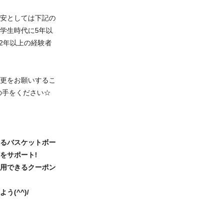
安としては下記の
 学生時代に5年以
2年以上の経験者
更をお願いするこ
の手をください☆
るバスケットボー
をサポート!
用できるクーポン
(^^)/