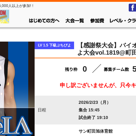
000人以上が参加!！
はじめての方へ
大会一覧
参加費
【感謝祭大会】バイオ
LV 1.5 下級ぷちぴよ
よ大会vol.1819@町
0
申し訳ございませんが、只今
2026/2/23（月）
日程
集合 15:45
試合終了 19:10
サン町田旭体育館