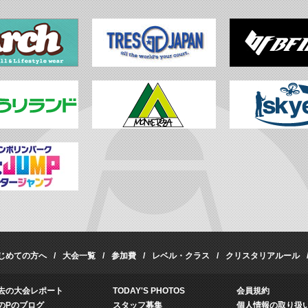
じめての方へ
大会一覧
参加費
レベル・クラス
クリスタリアルール
去の大会レポート
TODAY'S PHOTOS
会員規約
のPのブログ
スタッフ募集
個人情報の取り扱