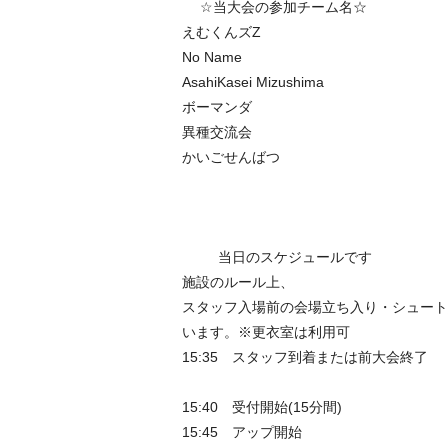
☆当大会の参加チーム名☆
えむくんズZ
No Name
AsahiKasei Mizushima
ボーマンダ
異種交流会
かいごせんばつ
当日のスケジュールです
施設のルール上、
スタッフ入場前の会場立ち入り・シュート
います。※更衣室は利用可
15:35 スタッフ到着または前大会終了
15:40 受付開始(15分間)
15:45 アップ開始