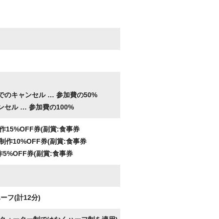
。
でのキャンセル …
参加費の50%
ンセル …
参加費の100%
15%OFF券(副賞:食事券
作10%OFF券(副賞:食事券
5%OFF券(副賞:食事券
フ(計12分)