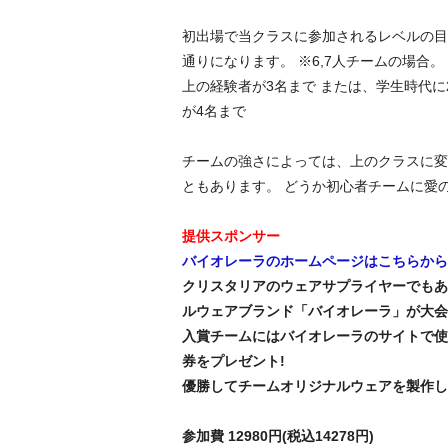
初出場で当クラスに参加されるレベルの目
通りになります。 ※6,7人チームの場合。
上の経験者が3名まで または、学生時代に
が4名まで
チームの強さによっては、上のクラスに変
ともあります。 どうか初心者チームに愛
提供スポンサー
バイオレーラのホームページはこちらから
クリスタリアのウェアサプライヤーでもあ
ルウェアブランド「バイオレーラ」が大会
入賞チームにはバイオレーラのサイトで使
券をプレゼント!
優勝してチームオリジナルウェアを製作しよう
参加費 12980円(税込14278円)