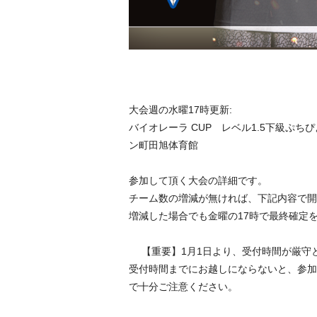
大会週の水曜17時更新:
バイオレーラ CUP レベル1.5下級ぷちぴよ大
ン町田旭体育館
参加して頂く大会の詳細です。
チーム数の増減が無ければ、下記内容で開
増減した場合でも金曜の17時で最終確定
【重要】1月1日より、受付時間が厳
受付時間までにお越しにならないと、参加
で十分ご注意ください。