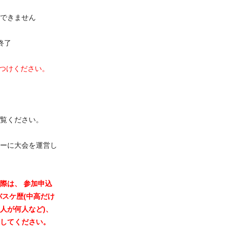
できません
大会終了
つけください。
覧ください。
ーに大会を運営し
際は、 参加申込
バスケ歴(中高だけ
人が何人など)、
してください。