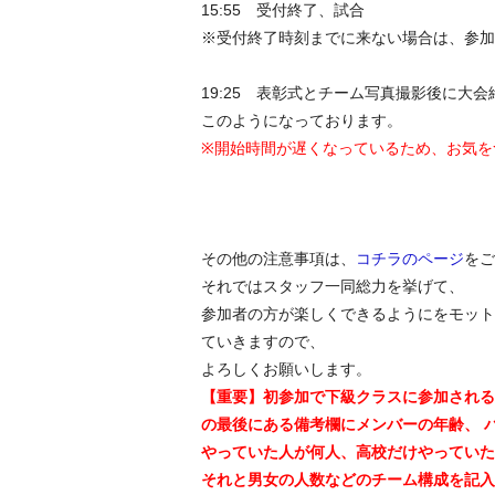
15:55 受付終了、試合
※受付終了時刻までに来ない場合は、参加
19:25 表彰式とチーム写真撮影後に
このようになっております。
※開始時間が遅くなっているため、お気を
その他の注意事項は、
コチラのページ
をご
それではスタッフ一同総力を挙げて、
参加者の方が楽しくできるようにをモット
ていきますので、
よろしくお願いします。
【重要】初参加で下級クラスに参加される
の最後にある備考欄にメンバーの年齢、 
やっていた人が何人、高校だけやっていた
それと男女の人数などのチーム構成を記入