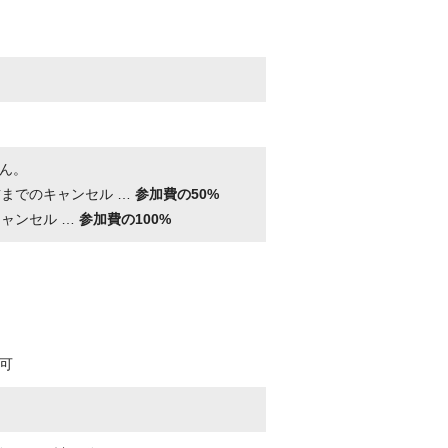
ん。
前までのキャンセル …
参加費の50%
キャンセル …
参加費の100%
可