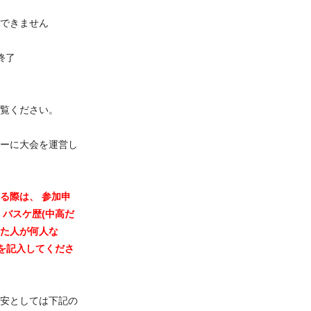
できません
大会終了
覧ください。
ーに大会を運営し
る際は、 参加申
 バスケ歴(中高だ
た人が何人な
成を記入してくださ
安としては下記の