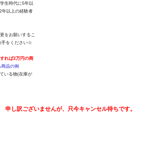
 学生時代に5年以
2年以上の経験者
更をお願いするこ
の手をください☆
優勝すれば2万円の商
る商品の例
している物(在庫が
申し訳ございませんが、只今キャンセル待ちです。