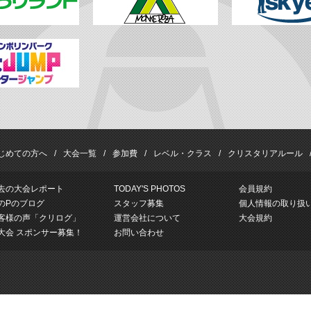
じめての方へ
大会一覧
参加費
レベル・クラス
クリスタリアルール
去の大会レポート
TODAY'S PHOTOS
会員規約
のPのブログ
スタッフ募集
個人情報の取り扱
客様の声「クリログ」
運営会社について
大会規約
大会 スポンサー募集！
お問い合わせ