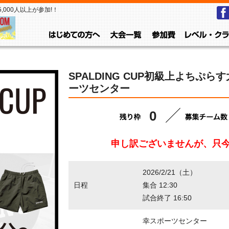
000人以上が参加!！
はじめての方へ
大会一覧
参加費
SPALDING CUP初級上よちぷらす
ーツセンター
0
申し訳ございませんが、只
2026/2/21（土）
日程
集合 12:30
試合終了 16:50
幸スポーツセンター