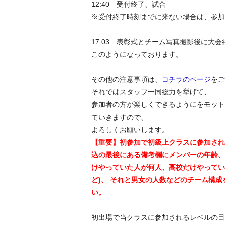
12:40 受付終了、試合
※受付終了時刻までに来ない場合は、参加
17:03 表彰式とチーム写真撮影後に
このようになっております。
その他の注意事項は、
コチラのページ
をご
それではスタッフ一同総力を挙げて、
参加者の方が楽しくできるようにをモット
ていきますので、
よろしくお願いします。
【重要】初参加で初級上クラスに参加され
込の最後にある備考欄にメンバーの年齢、
けやっていた人が何人、高校だけやってい
ど)、 それと男女の人数などのチーム構
い。
初出場で当クラスに参加されるレベルの目