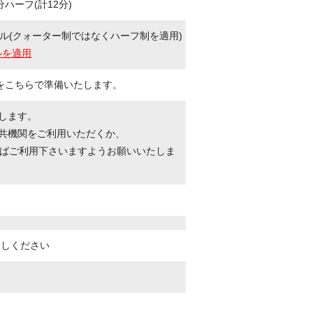
ハーフ(計12分)
ル(クォーター制ではなくハーフ制を適用)
ルを適用
をこちらで準備いたします。
たします。
公共機関をご利用いただくか、
ばご利用下さいますようお願いいたしま
越しください