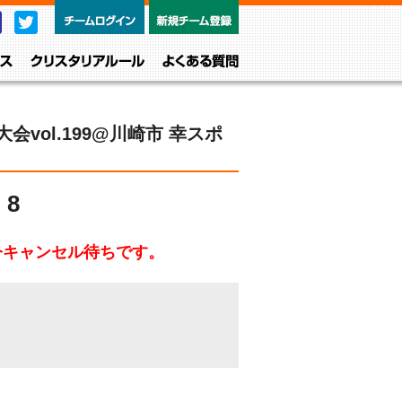
チームログイン
新規チーム
Facebook
Twitter
レベル・クラス
クリスタリアルール
よくある質問
大会vol.199@川崎市 幸スポ
8
今キャンセル待ちです。