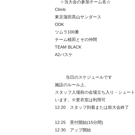
☆当大会の参加チーム名☆
Climb
東京蒲田髙山サンダース
ODK
ツムラ100番
チーム植田とその仲間
TEAM BLACK
A2バスケ
当日のスケジュールです
施設のルール上、
スタッフ入場前の会場立ち入り・シュート
います。※更衣室は利用可
12:20 スタッフ到着または前大会終了
12:25 受付開始(15分間)
12:30 アップ開始