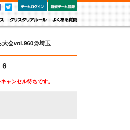
チームログイン
新規チーム
Facebook
Twitter
レベル・クラス
クリスタリアルール
よくある質問
会vol.960@埼玉
6
今キャンセル待ちです。