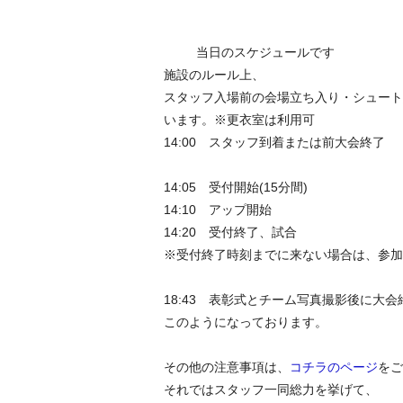
当日のスケジュールです
施設のルール上、
スタッフ入場前の会場立ち入り・シュート
います。※更衣室は利用可
14:00 スタッフ到着または前大会終了
14:05 受付開始(15分間)
14:10 アップ開始
14:20 受付終了、試合
※受付終了時刻までに来ない場合は、参加
18:43 表彰式とチーム写真撮影後に
このようになっております。
その他の注意事項は、
コチラのページ
をご
それではスタッフ一同総力を挙げて、