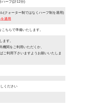
ハーフ(計12分)
ル(クォーター制ではなくハーフ制を適用)
ルを適用
をこちらで準備いたします。
たします。
公共機関をご利用いただくか、
ばご利用下さいますようお願いいたしま
越しください