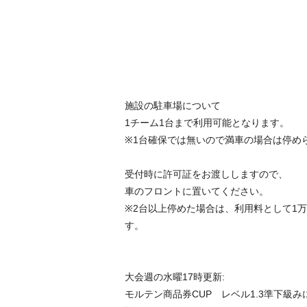
施設の駐車場について
1チーム1台まで利用可能となります。
※1台確保では無いので満車の場合は停め
受付時に許可証をお渡ししますので、
車のフロントに置いてください。
※2台以上停めた場合は、利用料として1
す。
大会週の水曜17時更新:
モルテン商品券CUP レベル1.3準下級みにぷ