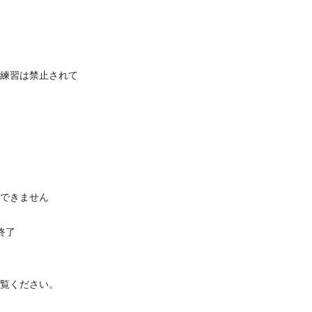
練習は禁止されて
できません
大会終了
覧ください。