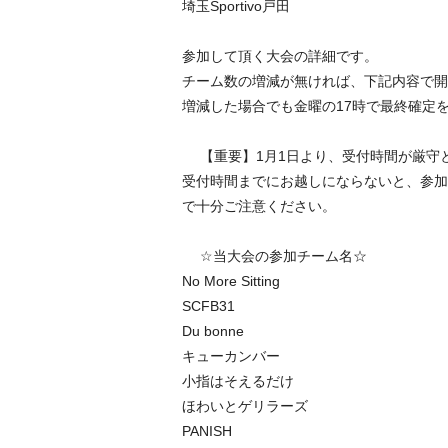
埼玉Sportivo戸田
参加して頂く大会の詳細です。
チーム数の増減が無ければ、下記内容で開
増減した場合でも金曜の17時で最終確定
【重要】1月1日より、受付時間が厳
受付時間までにお越しにならないと、参加
で十分ご注意ください。
☆当大会の参加チーム名☆
No More Sitting
SCFB31
Du bonne
キューカンバー
小指はそえるだけ
ほわいとゲリラーズ
PANISH