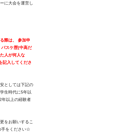
ーに大会を運営し
る際は、 参加申
 バスケ歴(中高だ
た人が何人な
成を記入してくださ
安としては下記の
 学生時代に5年以
2年以上の経験者
更をお願いするこ
の手をください☆