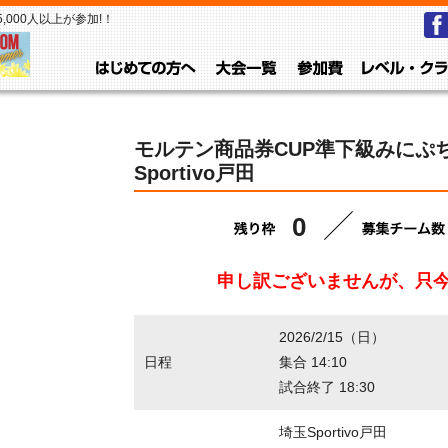
000人以上が参加!！
はじめての方へ
大会一覧
参加費
モルテン商品券CUP準下級みにぷち大
Sportivo戸田
0
申し訳ございませんが、只
2026/2/15（日）
日程
集合 14:10
試合終了 18:30
埼玉Sportivo戸田