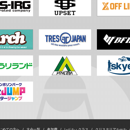
じめての方へ
大会一覧
参加費
レベル・クラス
クリスタリアルール