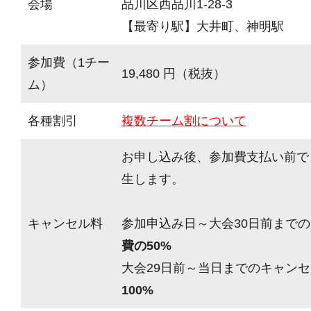
会場
品川区西品川1-28-3
【最寄り駅】大井町、神明駅
参加費（1チー
19,480 円（税抜）
ム）
各種割引
複数チーム割について
お申し込み後、参加費支払い前で
生します。
キャンセル料
参加申込み日～大会30日前までの
費の50%
大会29日前～当日までのキャンセ
100%