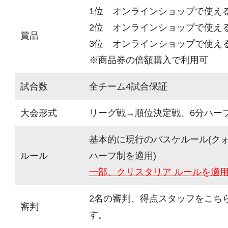
1位 オンラインショップで使え
2位 オンラインショップで使える
賞品
3位 オンラインショップで使える
※商品券の倍額購入で利用可
試合数
全チーム4試合保証
大会形式
リーグ戦→順位決定戦、6分ハーフ(
基本的に現行のバスケルール(ク
ルール
ハーフ制を適用)
一部、クリスタリア ルールを適
2名の審判、得点スタッフをこち
審判
す。