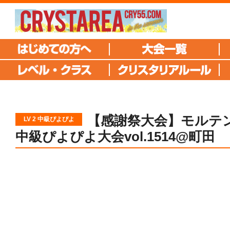
【感謝祭大会】モルテン
LV 2 中級ぴよぴよ
中級ぴよぴよ大会vol.1514@町田