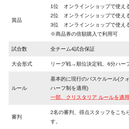
1位 オンラインショップで使え
2位 オンラインショップで使える
賞品
3位 オンラインショップで使える
※商品券の倍額購入で利用可
試合数
全チーム4試合保証
大会形式
リーグ戦→順位決定戦、6分ハーフ(
基本的に現行のバスケルール(ク
ルール
ハーフ制を適用)
一部、クリスタリア ルールを適
2名の審判、得点スタッフをこち
審判
す。