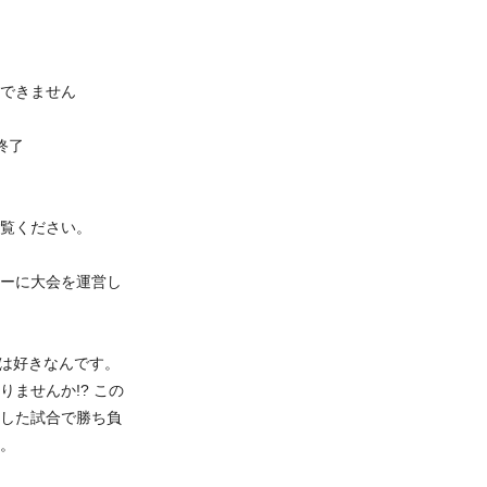
できません
大会終了
覧ください。
ーに大会を運営し
ケは好きなんです。
ませんか!? この
した試合で勝ち負
。