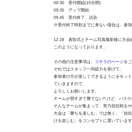
09:30 受付開始(15分間)
09:35 アップ開始
09:45 受付終了、試合
※受付終了時刻までに来ない場合は、参加
12:28 表彰式とチーム写真撮影後に
このようになっております。
その他の注意事項は、
コチラのページ
をご
それではスタッフ一同総力を挙げて、
参加者の方が楽しくできるようにをモット
ていきますので、
よろしくお願いします。
チームが弱すぎて勝てない!! けど、バス
そんなチームが集まって、実力拮抗戦をやり
大会は「勝ちを楽しむ」では無く、「拮抗
けを楽しむ」をコンセプトに置いています