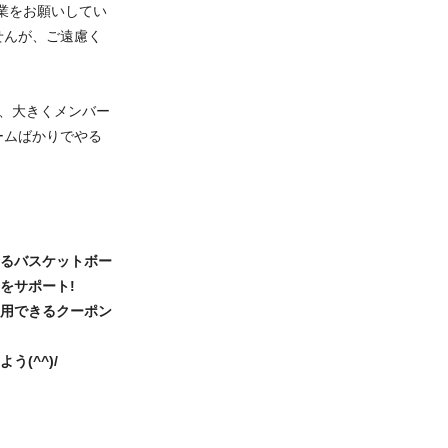
業をお願いしてい
せんが、ご遠慮く
が、大きくメンバー
ームばかりでやる
るバスケットボー
をサポート!
用できるクーポン
(^^)/