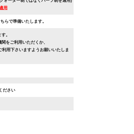
クォーター制ではなくハーフ制を適用)
適用
こちらで準備いたします。
ます。
機関をご利用いただくか、
ご利用下さいますようお願いいたしま
ください