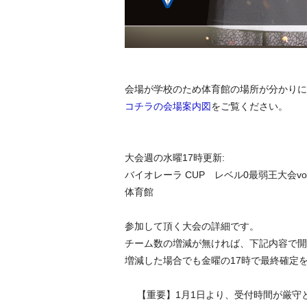
会場が学校のため体育館の場所が分かりに
コチラの会場案内図
をご覧ください。
大会週の水曜17時更新:
バイオレーラ CUP レベル0最弱王大会vol.
体育館
参加して頂く大会の詳細です。
チーム数の増減が無ければ、下記内容で開
増減した場合でも金曜の17時で最終確定
【重要】1月1日より、受付時間が厳