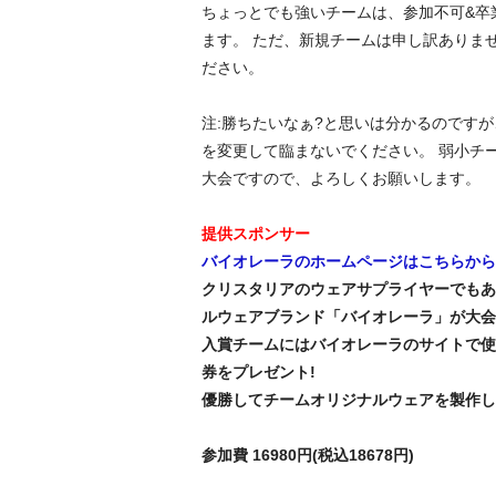
ちょっとでも強いチームは、参加不可&卒
ます。 ただ、新規チームは申し訳ありま
ださい。
注:勝ちたいなぁ?と思いは分かるのです
を変更して臨まないでください。 弱小チ
大会ですので、よろしくお願いします。
提供スポンサー
バイオレーラのホームページはこちらから
クリスタリアのウェアサプライヤーでもあ
ルウェアブランド「バイオレーラ」が大会
入賞チームにはバイオレーラのサイトで使
券をプレゼント!
優勝してチームオリジナルウェアを製作しよう
参加費 16980円(税込18678円)