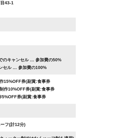
43-1
。
でのキャンセル …
参加費の50%
ンセル …
参加費の100%
15%OFF券(副賞:食事券
作10%OFF券(副賞:食事券
5%OFF券(副賞:食事券
フ(計12分)