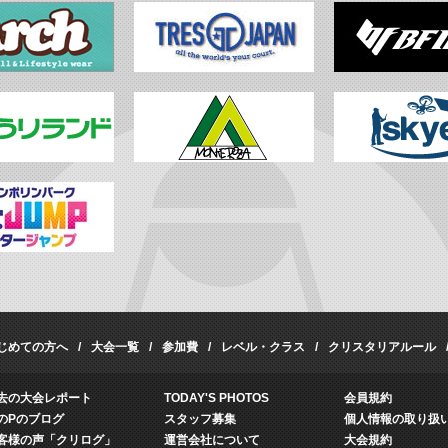
じめての方へ
大会一覧
参加費
レベル・クラス
クリスタリアルール
去の大会レポート
TODAY'S PHOTOS
会員規約
のPのブログ
スタッフ募集
個人情報の取り扱
客様の声「クリログ」
運営会社について
大会規約