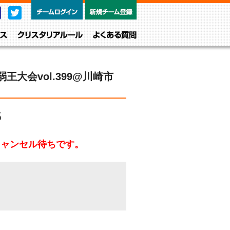
チームログイン
新規チーム
Facebook
Twitter
レベル・クラス
クリスタリアルール
よくある質問
王大会vol.399@川崎市
5
キャンセル待ちです。