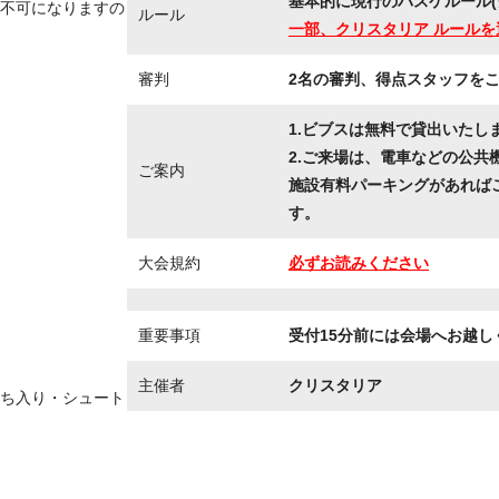
基本的に現行のバスケルール(
不可になりますの
ルール
一部、クリスタリア ルールを
審判
2名の審判、得点スタッフを
1.ビブスは無料で貸出いたし
2.ご来場は、電車などの公共
ご案内
施設有料パーキングがあれば
す。
大会規約
必ずお読みください
重要事項
受付15分前には会場へお越し
主催者
クリスタリア
ち入り・シュート