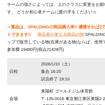
チームの強さによっては、上のクラスに変更をお願
す。 どうか初心者チームに愛の手をください☆
☆
賞品は、SPALDINGの商品購入券!! 優勝すれば
トできます!!
商品券が使える商品の例
SPALDI
ップで販売している物(在庫がある物)ならば、使用
参加費 19480円(税込21428円)
2026/1/10（土）
日程
集合 16:20
試合終了 19:10
東陽町 ゴールドジム体育館
会場
〒 135-0016 東京都江東区東陽2-2