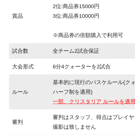
2位:商品券15000円
賞品
3位:商品券10000円
※商品券の倍額購入で利用可
試合数
全チーム2試合保証
大会形式
6分4クォーターを2試合
基本的に現行のバスケルール(ク
ルール
ハーフ制を適用)
一部、クリスタリア ルールを適
審判はスタッフ、得点はプレイヤ
審判
撮影は致しません