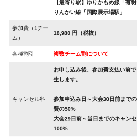
【最寄り駅】ゆりかもめ線「有明
りんかい線「国際展示場駅」
参加費（1チー
18,980 円（税抜）
ム）
各種割引
複数チーム割について
お申し込み後、参加費支払い前で
生します。
キャンセル料
参加申込み日～大会30日前までの
費の50%
大会29日前～当日までのキャンセ
100%