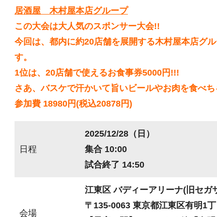
居酒屋 木村屋本店グループ
この大会は大人気のスポンサー大会!!
今回は、都内に約20店舗を展開する木村屋本店グ
す。
1位は、20店舗で使えるお食事券5000円!!!
さあ、バスケで汗かいて旨いビールやお肉を食べちゃ
参加費 18980円(税込20878円)
2025/12/28（日）
日程
集合 10:00
試合終了 14:50
江東区 バディーアリーナ(旧セガ
〒135-0063 東京都江東区有明1丁目
会場