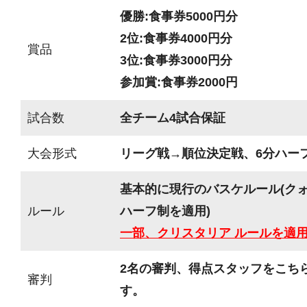
優勝:食事券5000円分
2位:食事券4000円分
賞品
3位:食事券3000円分
参加賞:食事券2000円
試合数
全チーム4試合保証
大会形式
リーグ戦→順位決定戦、6分ハーフ(
基本的に現行のバスケルール(ク
ルール
ハーフ制を適用)
一部、クリスタリア ルールを適
2名の審判、得点スタッフをこち
審判
す。