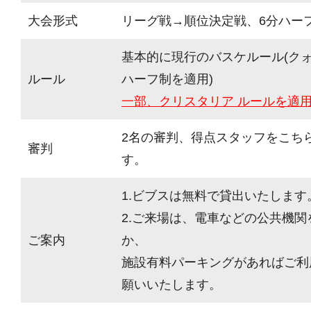
大会形式
リーグ戦→順位決定戦、6分ハーフ(
基本的に現行のバスケルール(ク
ルール
ハーフ制を適用)
一部、クリスタリア ルールを適
2名の審判、得点スタッフをこち
審判
す。
1.ビブスは無料で貸出いたします
2.ご来場は、電車などの公共機
ご案内
か、
施設有料パーキングがあればご利
願いいたします。