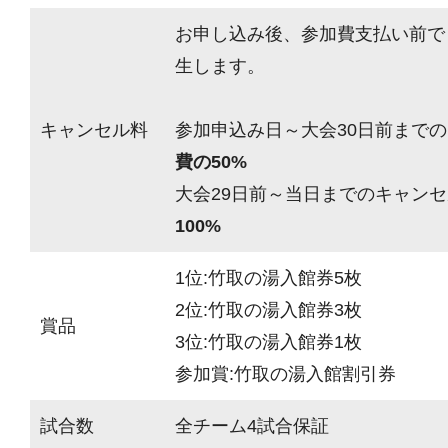
お申し込み後、参加費支払い前で
生します。
キャンセル料
参加申込み日～大会30日前までの
費の50%
大会29日前～当日までのキャンセ
100%
1位:竹取の湯入館券5枚
2位:竹取の湯入館券3枚
賞品
3位:竹取の湯入館券1枚
参加賞:竹取の湯入館割引券
試合数
全チーム4試合保証