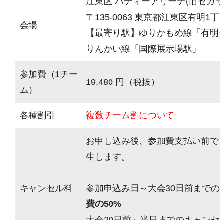
江東区 バディーアリーナ(旧セガ
〒135-0063 東京都江東区有明1丁目
会場
【最寄り駅】ゆりかもめ線「有明
りんかい線「国際展示場駅」
参加費（1チー
19,480 円（税抜）
ム）
各種割引
複数チーム割について
お申し込み後、参加費支払い前で
生します。
キャンセル料
参加申込み日～大会30日前までの
費の50%
大会29日前～当日までのキャンセ