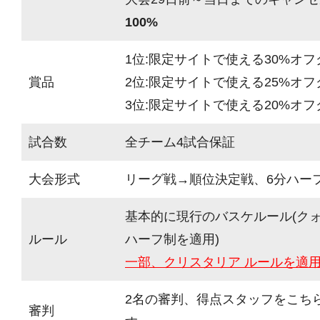
100%
1位:限定サイトで使える30%オ
賞品
2位:限定サイトで使える25%オ
3位:限定サイトで使える20%オ
試合数
全チーム4試合保証
大会形式
リーグ戦→順位決定戦、6分ハーフ(
基本的に現行のバスケルール(ク
ルール
ハーフ制を適用)
一部、クリスタリア ルールを適
2名の審判、得点スタッフをこち
審判