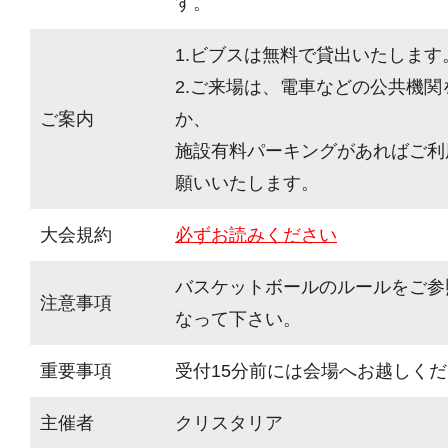
す。
1.ビブスは無料で貸出いたします
2.ご来場は、電車などの公共機
ご案内
か、
施設有料パーキングがあればご利
願いいたします。
大会規約
必ずお読みください
バスケットボールのルールをご参
注意事項
なって下さい。
重要事項
受付15分前には会場へお越しく
主催者
クリスタリア