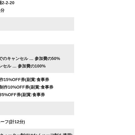
2-2-20
5分
。
でのキャンセル …
参加費の50%
ンセル …
参加費の100%
15%OFF券(副賞:食事券
作10%OFF券(副賞:食事券
5%OFF券(副賞:食事券
フ(計12分)