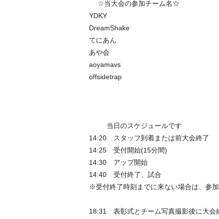
☆当大会の参加チーム名☆
YDKY
DreamShake
てにあん
あや会
aoyamavs
offsidetrap
当日のスケジュールです
14:20 スタッフ到着または前大会終了
14:25 受付開始(15分間)
14:30 アップ開始
14:40 受付終了、試合
※受付終了時刻までに来ない場合は、参加
18:31 表彰式とチーム写真撮影後に