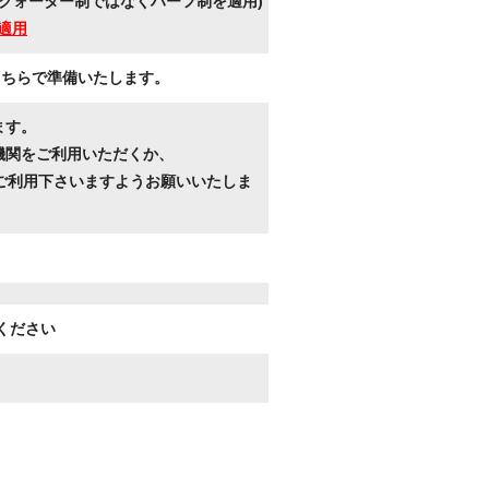
クォーター制ではなくハーフ制を適用)
適用
こちらで準備いたします。
ます。
機関をご利用いただくか、
ご利用下さいますようお願いいたしま
ください