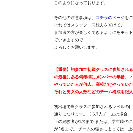
このようになっております。
その他の注意事項は、
コチラのページ
をご
それではスタッフ一同総力を挙げて、
参加者の方が楽しくできるようにをモット
ていきますので、
よろしくお願いします。
【重要】初参加で初級クラスに参加される
の最後にある備考欄にメンバーの年齢、 
やっていた人が何人、高校だけやっていた
それと男女の人数などのチーム構成を記入
初出場で当クラスに参加されるレベルの目
通りになります。 ※6,7人チームの場合。
上の経験者が1名まで または、学生時代に
が2名まで。 チームの強さによっては、