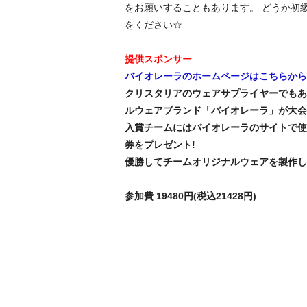
をお願いすることもあります。 どうか初
をください☆
提供スポンサー
バイオレーラのホームページはこちらから
クリスタリアのウェアサプライヤーでもあ
ルウェアブランド「バイオレーラ」が大会
入賞チームにはバイオレーラのサイトで使
券をプレゼント!
優勝してチームオリジナルウェアを製作しよう
参加費 19480円(税込21428円)