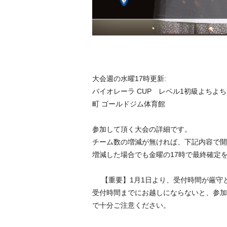
大会週の水曜17時更新:
バイオレーラ CUP レベル1初級よちよち大会
町 ゴールドジム体育館
参加して頂く大会の詳細です。
チーム数の増減が無ければ、下記内容で開
増減した場合でも金曜の17時で最終確定
【重要】1月1日より、受付時間が厳
受付時間までにお越しにならないと、参加
で十分ご注意ください。