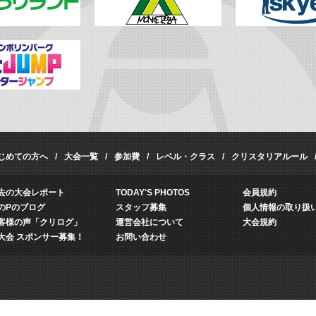
じめての方へ
大会一覧
参加費
レベル・クラス
クリスタリアルール
去の大会レポート
TODAY'S PHOTOS
会員規約
のPのブログ
スタッフ募集
個人情報の取り扱
客様の声「クリログ」
運営会社について
大会規約
大会 スポンサー募集！
お問い合わせ