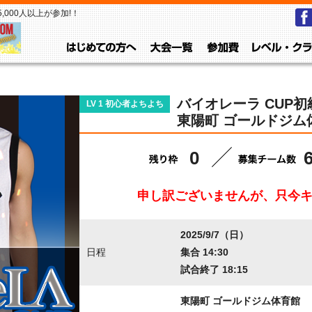
000人以上が参加!！
はじめての方へ
大会一覧
参加費
バイオレーラ CUP初級
LV 1 初心者よちよち
東陽町 ゴールドジム
0
申し訳ございませんが、只今
2025/9/7（日）
日程
集合 14:30
試合終了 18:15
東陽町 ゴールドジム体育館