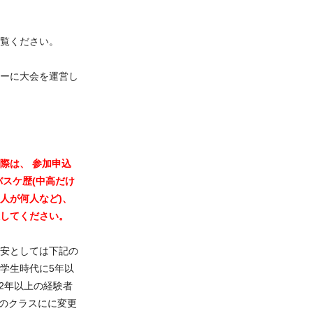
覧ください。
ーに大会を運営し
際は、 参加申込
バスケ歴(中高だけ
人が何人など)、
してください。
安としては下記の
 学生時代に5年以
2年以上の経験者
上のクラスにに変更