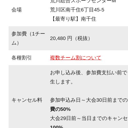
荒川総合スポーツセンターM
会場
荒川区南千住6丁目45-5
【最寄り駅】南千住
参加費（1チー
20,480 円（税抜）
ム）
各種割引
複数チーム割について
お申し込み後、参加費支払い前で
生します。
キャンセル料
参加申込み日～大会30日前までの
費の50%
大会29日前～当日までのキャンセ
100%