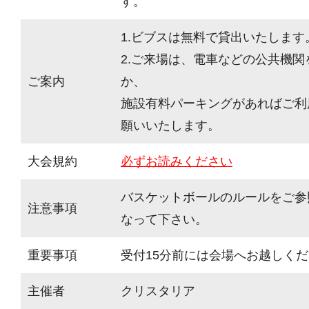
す。
1.ビブスは無料で貸出いたします
2.ご来場は、電車などの公共機
ご案内
か、
施設有料パーキングがあればご利
願いいたします。
大会規約
必ずお読みください
バスケットボールのルールをご参
注意事項
なって下さい。
重要事項
受付15分前には会場へお越しく
主催者
クリスタリア