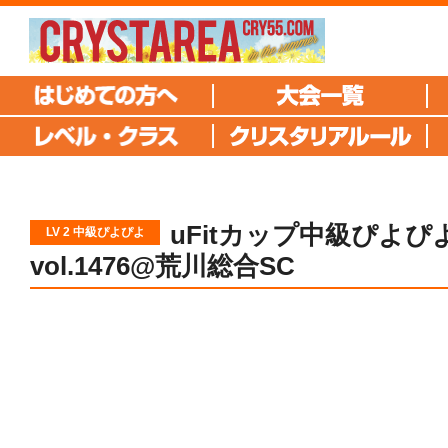
uFitカップ中級ぴよぴ
LV 2 中級ぴよぴよ
vol.1476@荒川総合SC