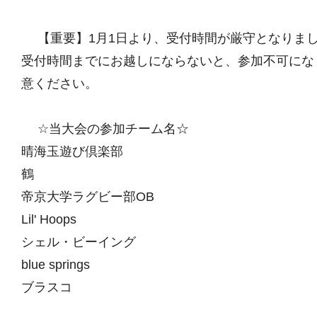
【重要】1月1日より、受付時間が厳守となりま
受付時間までにお越しにならないと、参加不可にな
意ください。
☆当大会の参加チーム名☆
晴海玉遊び倶楽部
鶴
帝京大学ラグビー部OB
Lil' Hoops
シェル・ビーイング
blue springs
ブラスコ