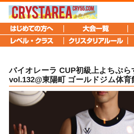
バイオレーラ CUP初級上よちぷら
vol.132@東陽町 ゴールドジム体育