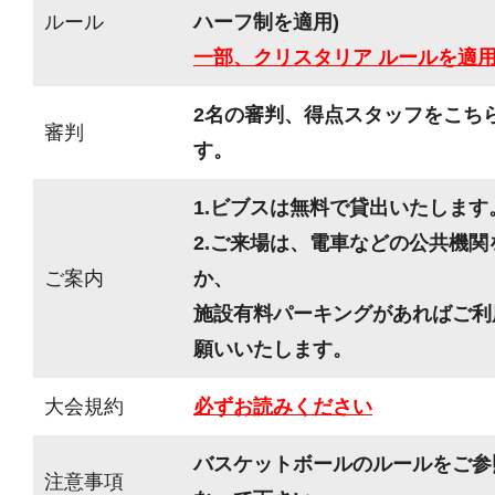
ルール
ハーフ制を適用)
一部、クリスタリア ルールを適
2名の審判、得点スタッフをこち
審判
す。
1.ビブスは無料で貸出いたします
2.ご来場は、電車などの公共機
ご案内
か、
施設有料パーキングがあればご利
願いいたします。
大会規約
必ずお読みください
バスケットボールのルールをご参
注意事項