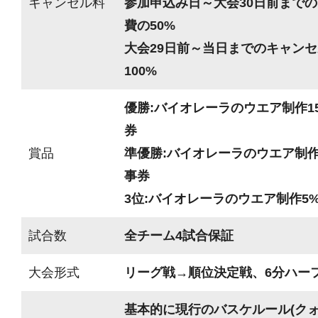
キャンセル料
参加申込み日～大会30日前までの
費の50%
大会29日前～当日までのキャンセ
100%
優勝:バイオレーラのウエア制作15
券
賞品
準優勝:バイオレーラのウエア制作1
事券
3位:バイオレーラのウエア制作5%
試合数
全チーム4試合保証
大会形式
リーグ戦→順位決定戦、6分ハーフ(
基本的に現行のバスケルール(ク