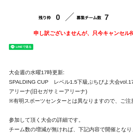
0
7
申し訳ございませんが、只今キャンセル
大会週の水曜17時更新:
SPALDING CUP レベル1.5下級ぷちぴよ大会vol.
アリーナ(旧セガサミーアリーナ)
※有明スポーツセンターとは異なりますので、ご注
参加して頂く大会の詳細です。
チーム数の増減が無ければ、下記内容で開催となり