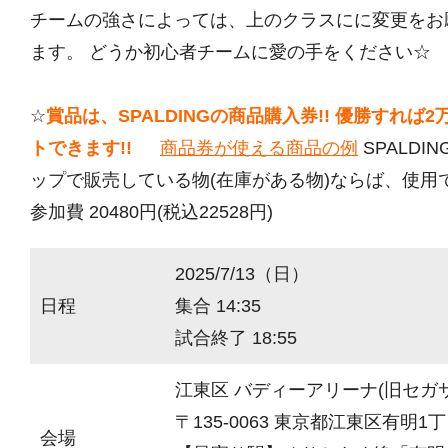
チームの強さによっては、上のクラスにに変更をお
ます。 どうか初心者チームに愛の手をください☆
☆
賞品は、SPALDINGの商品購入券!! 優勝すれば
トできます!!
商品券が使える商品の例
SPALDI
ップで販売している物(在庫がある物)ならば、使用
参加費 20480円(税込22528円)
2025/7/13（日）
日程
集合 14:35
試合終了 18:55
江東区 バディーアリーナ(旧セガ
〒135-0063 東京都江東区有明1丁目
会場