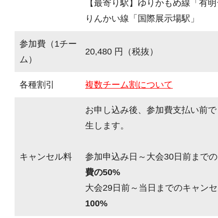
【最寄り駅】ゆりかもめ線「有明
りんかい線「国際展示場駅」
参加費（1チー
20,480 円（税抜）
ム）
各種割引
複数チーム割について
お申し込み後、参加費支払い前で
生します。
キャンセル料
参加申込み日～大会30日前までの
費の50%
大会29日前～当日までのキャンセ
100%