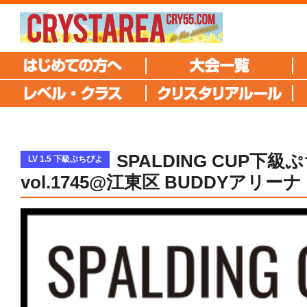
SPALDING CUP下
LV 1.5 下級ぷちぴよ
vol.1745@江東区 BUDDYアリーナ