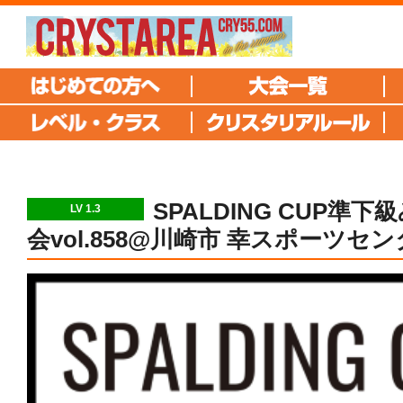
SPALDING CUP準
LV 1.3
会vol.858@川崎市 幸スポーツセ