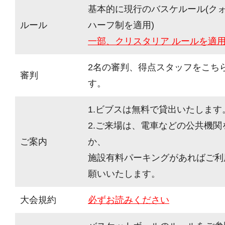
基本的に現行のバスケルール(ク
ルール
ハーフ制を適用)
一部、クリスタリア ルールを適
2名の審判、得点スタッフをこち
審判
す。
1.ビブスは無料で貸出いたします
2.ご来場は、電車などの公共機
ご案内
か、
施設有料パーキングがあればご利
願いいたします。
大会規約
必ずお読みください