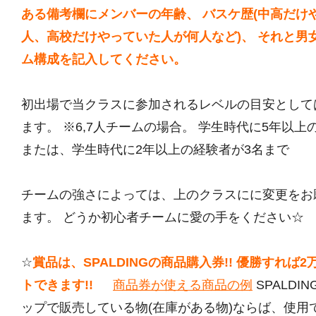
ある備考欄にメンバーの年齢、 バスケ歴(中高だけ
人、高校だけやっていた人が何人など)、 それと男
ム構成を記入してください。
初出場で当クラスに参加されるレベルの目安として
ます。 ※6,7人チームの場合。 学生時代に5年以上
または、学生時代に2年以上の経験者が3名まで
チームの強さによっては、上のクラスにに変更をお
ます。 どうか初心者チームに愛の手をください☆
☆
賞品は、SPALDINGの商品購入券!! 優勝すれば
トできます!!
商品券が使える商品の例
SPALDI
ップで販売している物(在庫がある物)ならば、使用