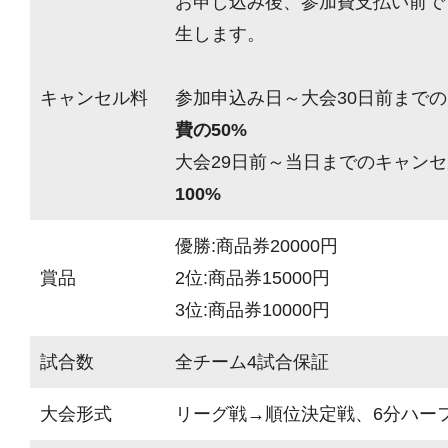
お申し込み後、参加費支払い前で
生します。
キャンセル料
参加申込み日～大会30日前までの
費の50%
大会29日前～当日までのキャンセ
100%
優勝:商品券20000円
賞品
2位:商品券15000円
3位:商品券10000円
試合数
全チーム4試合保証
大会形式
リーグ戦→順位決定戦、6分ハーフ(