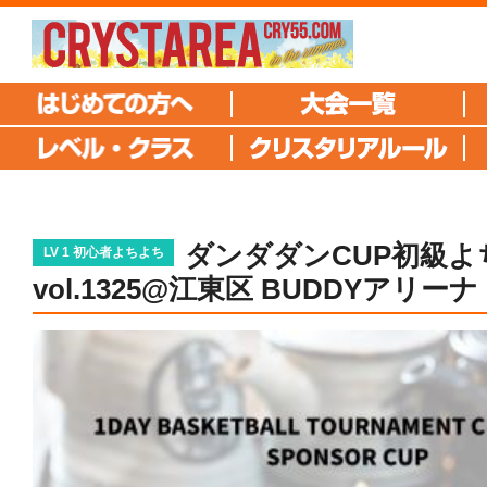
ダンダダンCUP初級よ
LV 1 初心者よちよち
vol.1325@江東区 BUDDYアリーナ