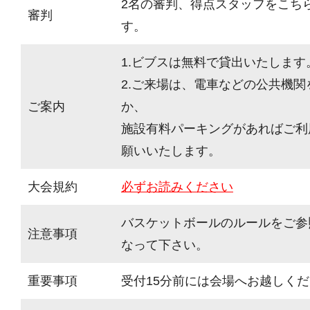
2名の審判、得点スタッフをこち
審判
す。
1.ビブスは無料で貸出いたします
2.ご来場は、電車などの公共機
ご案内
か、
施設有料パーキングがあればご利
願いいたします。
大会規約
必ずお読みください
バスケットボールのルールをご参
注意事項
なって下さい。
重要事項
受付15分前には会場へお越しく