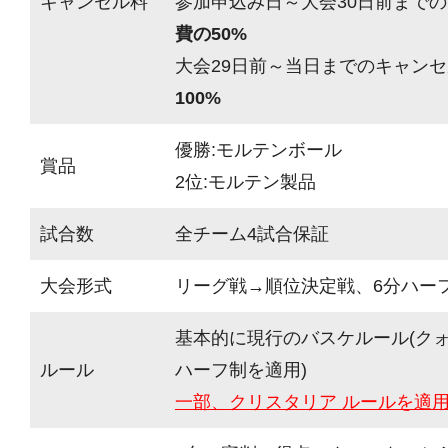
キャンセル料
参加申込み日～大会30日前までの
費の50%
大会29日前～当日までのキャンセ
100%
優勝:モルテンボール
賞品
2位:モルテン製品
試合数
全チーム4試合保証
大会形式
リーグ戦→順位決定戦、6分ハーフ(
基本的に現行のバスケルール(ク
ルール
ハーフ制を適用)
一部、クリスタリア ルールを適