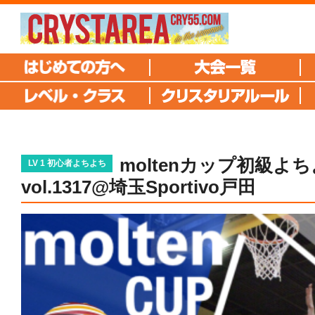
moltenカップ初級よ
LV 1 初心者よちよち
vol.1317@埼玉Sportivo戸田