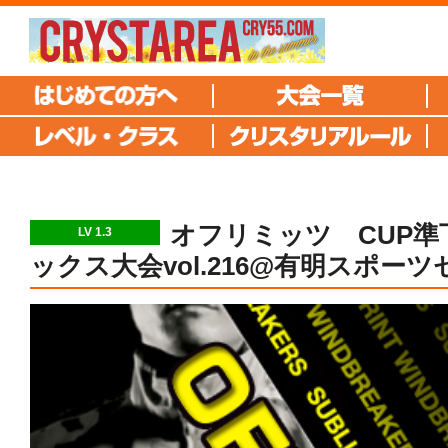
オフリミッツ CUP準
LV 1.3
ックス大会vol.216@有明スポー