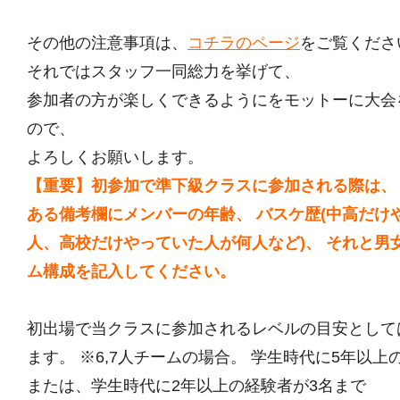
その他の注意事項は、
コチラのページ
をご覧くださ
それではスタッフ一同総力を挙げて、
参加者の方が楽しくできるようにをモットーに大会
ので、
よろしくお願いします。
【重要】初参加で準下級クラスに参加される際は、
ある備考欄にメンバーの年齢、 バスケ歴(中高だけ
人、高校だけやっていた人が何人など)、 それと男
ム構成を記入してください。
初出場で当クラスに参加されるレベルの目安として
ます。 ※6,7人チームの場合。 学生時代に5年以上
または、学生時代に2年以上の経験者が3名まで