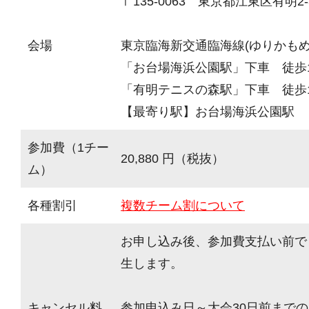
〒135-0063 東京都江東区有明2-3
会場
東京臨海新交通臨海線(ゆりかもめ
「お台場海浜公園駅」下車 徒歩
「有明テニスの森駅」下車 徒歩
【最寄り駅】お台場海浜公園駅
参加費（1チー
20,880 円（税抜）
ム）
各種割引
複数チーム割について
お申し込み後、参加費支払い前で
生します。
キャンセル料
参加申込み日～大会30日前までの