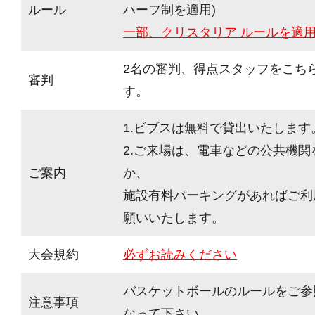
ルール
ハーフ制を適用)
一部、クリスタリア ルールを適
2名の審判、得点スタッフをこち
審判
す。
1.ビブスは無料で貸出いたします
2.ご来場は、電車などの公共機
ご案内
か、
施設有料パーキングがあればご利
願いいたします。
大会規約
必ずお読みください
バスケットボールのルールをご参
注意事項
なって下さい。