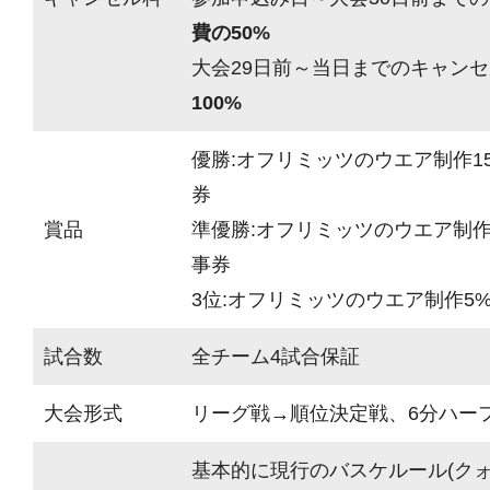
費の50%
大会29日前～当日までのキャンセ
100%
優勝:オフリミッツのウエア制作15
券
賞品
準優勝:オフリミッツのウエア制作1
事券
3位:オフリミッツのウエア制作5%
試合数
全チーム4試合保証
大会形式
リーグ戦→順位決定戦、6分ハーフ(
基本的に現行のバスケルール(ク