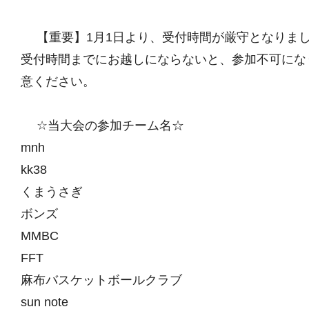
【重要】1月1日より、受付時間が厳守となりま
受付時間までにお越しにならないと、参加不可にな
意ください。
☆当大会の参加チーム名☆
mnh
kk38
くまうさぎ
ボンズ
MMBC
FFT
麻布バスケットボールクラブ
sun note