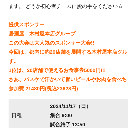
ます。 どうか初心者チームに愛の手をください☆
提供スポンサー
居酒屋 木村屋本店グループ
この大会は大人気のスポンサー大会!!
今回は、都内に約20店舗を展開する木村屋本店グ
す。
1位は、20店舗で使えるお食事券5000円!!!
さあ、バスケで汗かいて旨いビールやお肉を食べちゃ
参加費 21480円(税込23628円)
2024/11/17（日）
日程
集合 9:00
試合終了 13:50