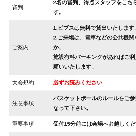
2名の審判、得点スタッフをこち
審判
す。
1.ビブスは無料で貸出いたします
2.ご来場は、電車などの公共機
ご案内
か、
施設有料パーキングがあればご利
願いいたします。
大会規約
必ずお読みください
バスケットボールのルールをご参
注意事項
なって下さい。
重要事項
受付15分前には会場へお越しく