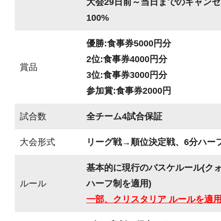
大会29日前～当日までのキャンセ
100%
優勝:食事券5000円分
2位:食事券4000円分
賞品
3位:食事券3000円分
参加賞:食事券2000円
試合数
全チーム4試合保証
大会形式
リーグ戦→順位決定戦、6分ハーフ(
基本的に現行のバスケルール(ク
ルール
ハーフ制を適用)
一部、クリスタリア ルールを適