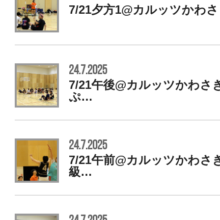
7/21夕方1@カルッツかわ
24.7.2025
7/21午後@カルッツかわさ
ぷ…
24.7.2025
7/21午前@カルッツかわさ
級…