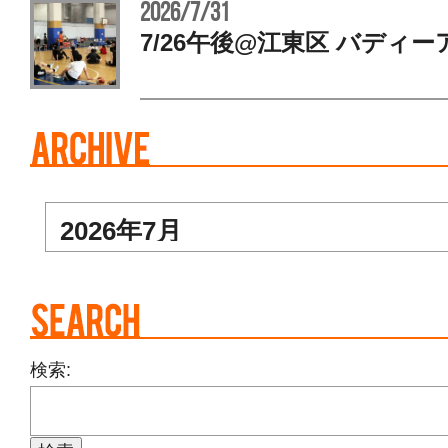
2026/7/31
7/26午後@江東区 バディー
検索: